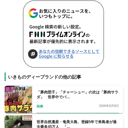
いきものディープランドの他の記事
「豚肉団子」「チャーシュー」の次は「豚肉サラ
ダ」 世界中でバ…
2026年8月8日
国際
世界自然遺産・奄美大島、登録5年で来島者が過
去最多45万人 「…