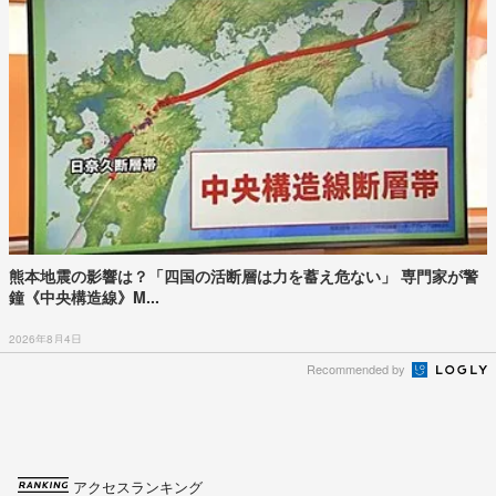
熊本地震の影響は？「四国の活断層は力を蓄え危ない」 専門家が警
鐘《中央構造線》M...
2026年8月4日
Recommended by
アクセスランキング