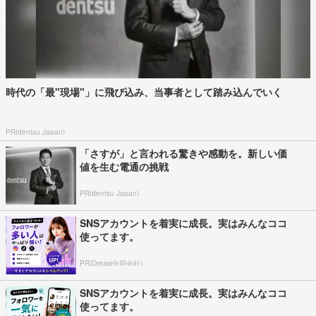
時代の「最"現場"」に飛び込み、当事者として踏み込んでいく
PR(dentsu Japan)
「さすが」と言われる驚きや感動を。新しい価
値を生む電通の挑戦
PR(dentsu Japan)
SNSアカウントを着実に成長。実はみんなココ
使ってます。
PR(Dreaw合同会社)
SNSアカウントを着実に成長。実はみんなココ
使ってます。