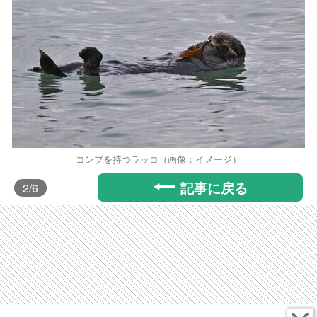
コンブを持つラッコ（画像：イメージ）
記事に戻る
2
/6