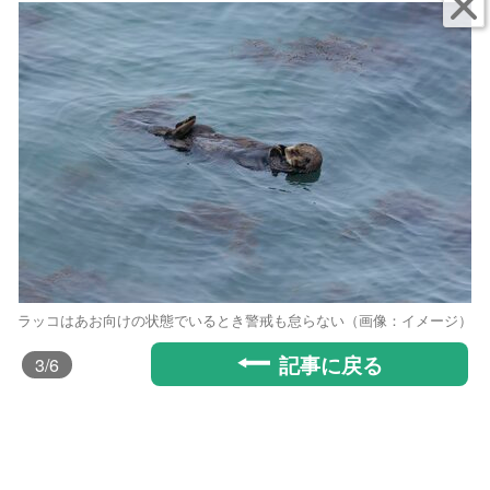
ラッコはあお向けの状態でいるとき警戒も怠らない（画像：イメージ）
記事に戻る
3
/6