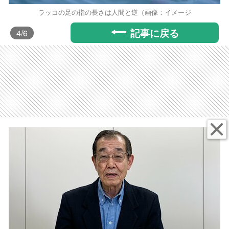
ラッコの足の指の長さは人間と逆（画像：イメージ
記事に戻る
4
/6