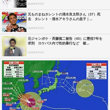
2026年8月5日
元ものまねタレントの清水良太郎さん（37）死
去 タレント・清水アキラさんの息子｜...
2026年8月2日
元ジャンポケ・斉藤慎二被告（43）に懲役7年を
求刑 ロケバス内で性的暴行など 被...
2026年8月5日