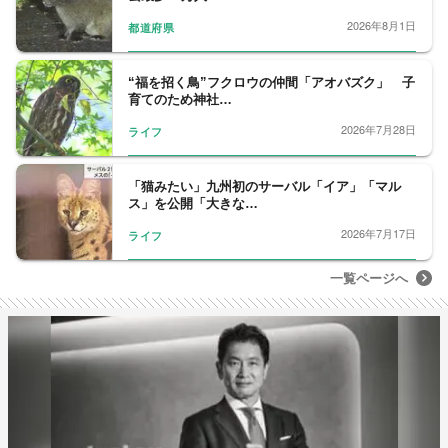
2026年8月1日
都道府県
“福を招く鳥”フクロウの仲間「アオバズク」 子
育てのため神社…
2026年7月28日
ライフ
「猫みたい」九州初のサーバル「イア」「マル
ス」を公開「大きな…
2026年7月17日
ライフ
一覧ページへ