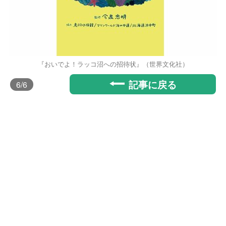
『おいでよ！ラッコ沼への招待状』（世界文化社）
記事に戻る
6
/6