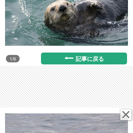
記事に戻る
1
/6