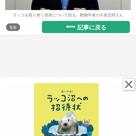
ラッコを取り巻く現状について語る、動物学者の今泉忠明さん
記事に戻る
5
/6