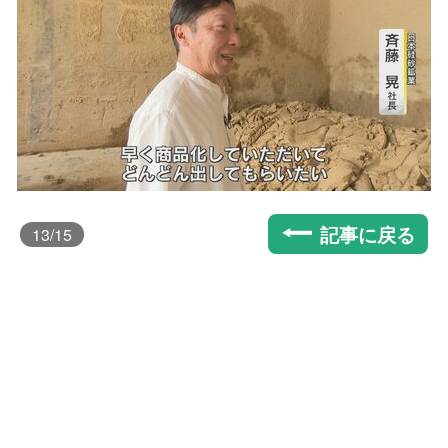
記事に戻る
13
/15