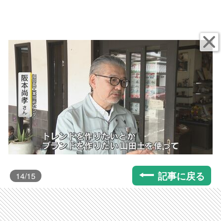
記事に戻る
14
/15