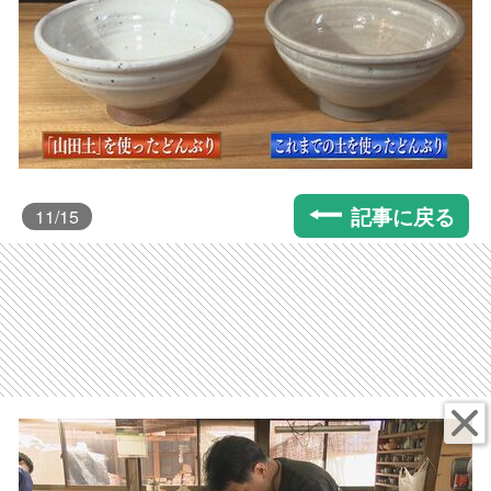
記事に戻る
11
/15