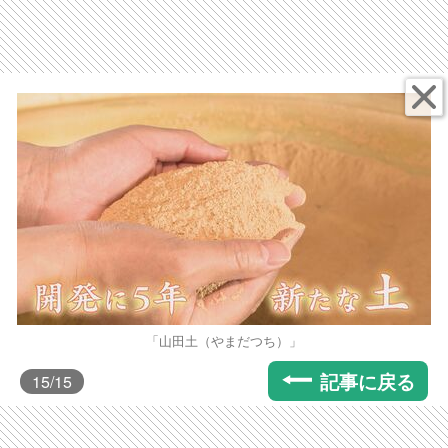
「山田土（やまだつち）」
記事に戻る
15
/15