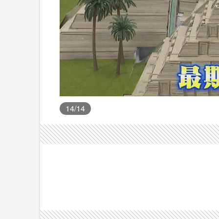
14
/14