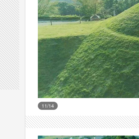
11
/14