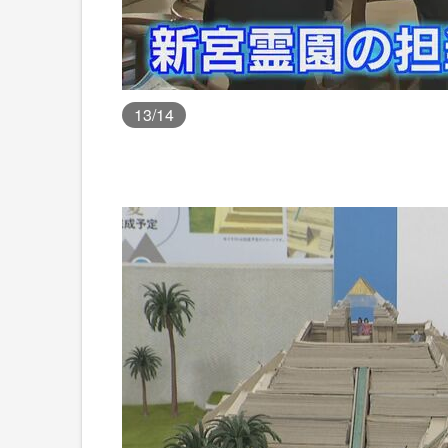
13
/14