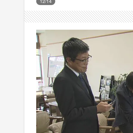
12
/14