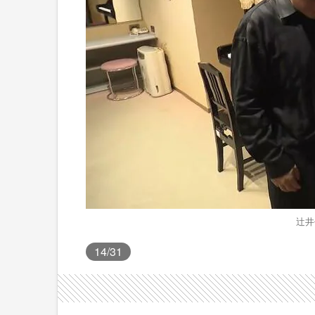
辻井
14
/31