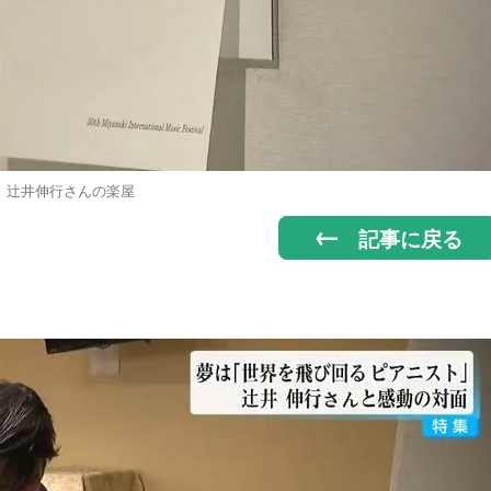
辻井伸行さんの楽屋
記事に戻る