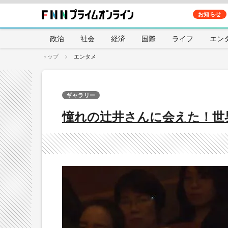
お知らせ
政治
社会
経済
国際
ライフ
エン
トップ
エンタメ
ギャラリー
憧れの辻井さんに会えた！世