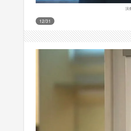
演
12
/31