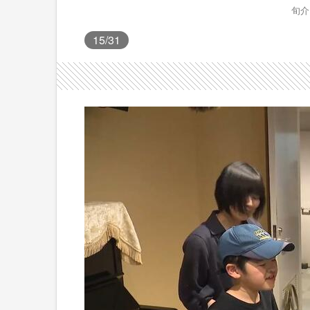
旬介
15
/31