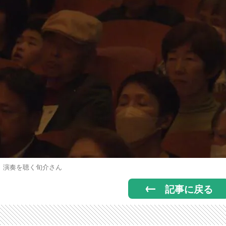
演奏を聴く旬介さん
記事に戻る