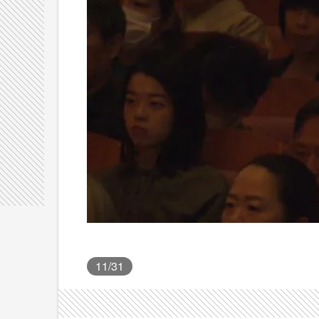
11
/31