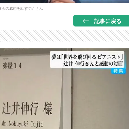
奏会の感想を話す旬介さん
記事に戻る