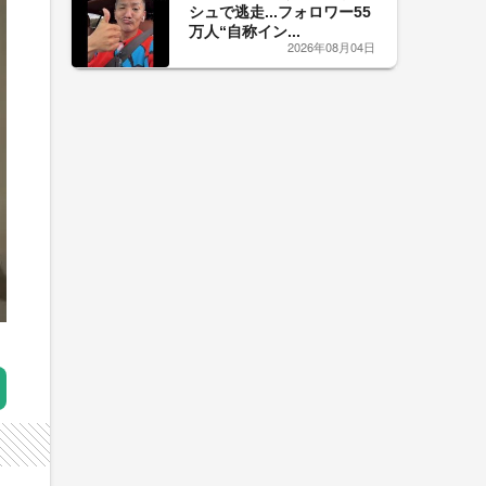
シュで逃走...フォロワー55
万人“自称イン...
2026年08月04日