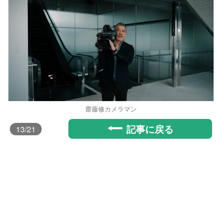
齋藤修カメラマン
記事に戻る
13
/21