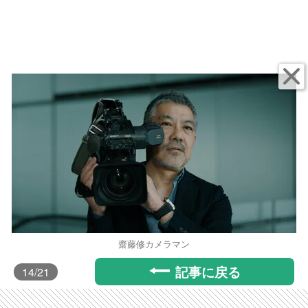
齋藤修カメラマン
記事に戻る
14
/21