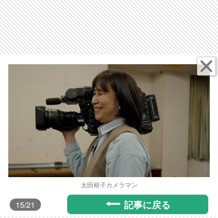
太田裕子カメラマン
記事に戻る
15
/21