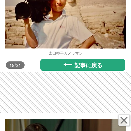
太田裕子カメラマン
記事に戻る
18
/21