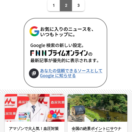
1
2
3
アマゾンで大人気！血圧対策
全国の絶景ポイントにサウナ