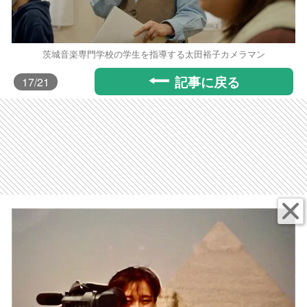
茨城音楽専門学校の学生を指導する太田裕子カメラマン
記事に戻る
17
/21