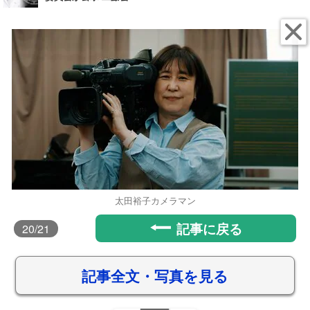
太田裕子カメラマン
記事に戻る
20
/21
記事全文・写真を見る