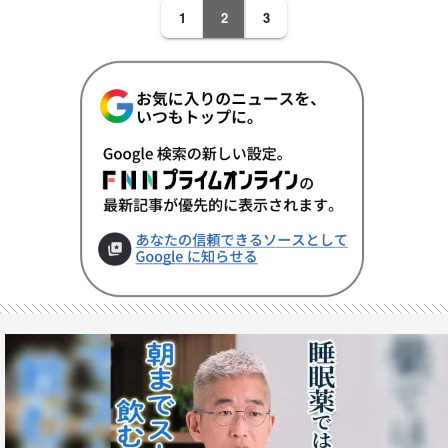
1
2
3