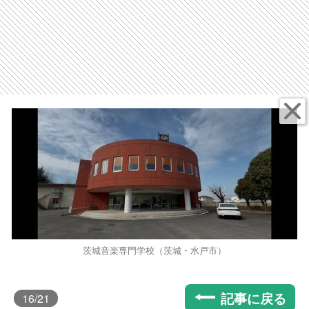
茨城音楽専門学校（茨城・水戸市）
記事に戻る
16
/21