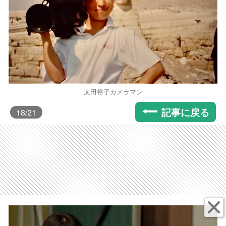
太田裕子カメラマン
記事に戻る
18
/21