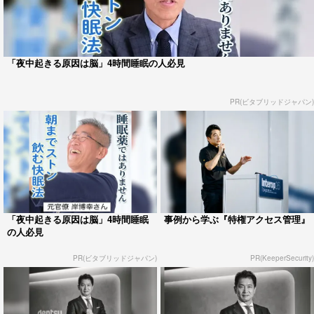
「夜中起きる原因は脳」4時間睡眠の人必見
PR(ビタブリッドジャパン)
「夜中起きる原因は脳」4時間睡眠
事例から学ぶ『特権アクセス管理』
の人必見
PR(ビタブリッドジャパン)
PR(KeeperSecurity)