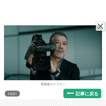
齋藤修カメラマン
記事に戻る
14
/21