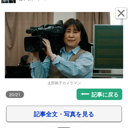
太田裕子カメラマン
記事に戻る
20
/21
記事全文・写真を見る