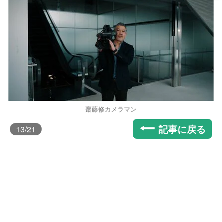
齋藤修カメラマン
記事に戻る
13
/21