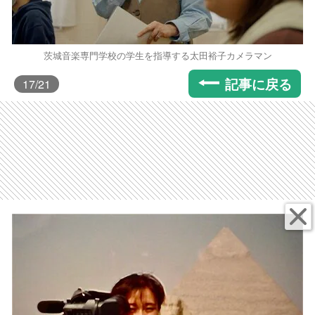
茨城音楽専門学校の学生を指導する太田裕子カメラマン
記事に戻る
17
/21