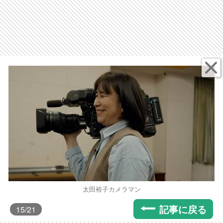
太田裕子カメラマン
記事に戻る
15
/21