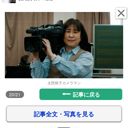
太田裕子カメラマン
記事に戻る
20
/21
記事全文・写真を見る