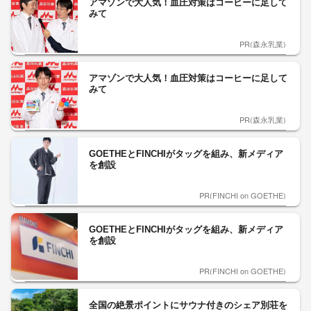
アマゾンで大人気！血圧対策はコーヒーに足して
みて
PR(森永乳業)
アマゾンで大人気！血圧対策はコーヒーに足して
みて
PR(森永乳業)
GOETHEとFINCHIがタッグを組み、新メディア
を創設
PR(FINCHI on GOETHE)
GOETHEとFINCHIがタッグを組み、新メディア
を創設
PR(FINCHI on GOETHE)
全国の絶景ポイントにサウナ付きのシェア別荘を