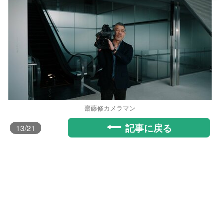
齋藤修カメラマン
記事に戻る
13
/21