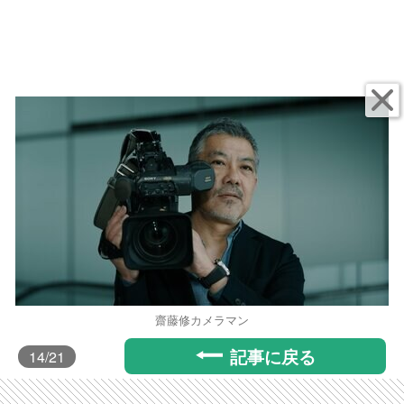
齋藤修カメラマン
記事に戻る
14
/21