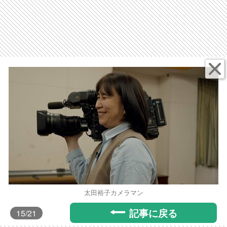
太田裕子カメラマン
記事に戻る
15
/21