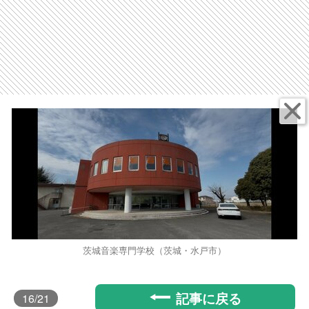
茨城音楽専門学校（茨城・水戸市）
記事に戻る
16
/21