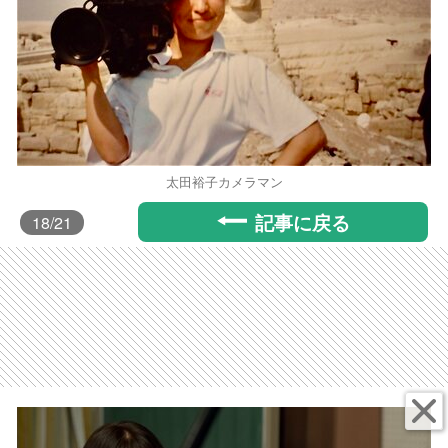
太田裕子カメラマン
記事に戻る
18
/21