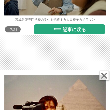
茨城音楽専門学校の学生を指導する太田裕子カメラマン
記事に戻る
17
/21