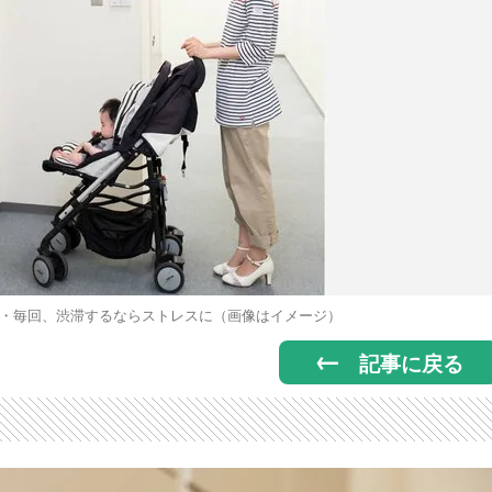
・毎回、渋滞するならストレスに（画像はイメージ）
記事に戻る