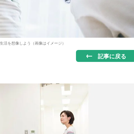
生活を想像しよう（画像はイメージ）
記事に戻る