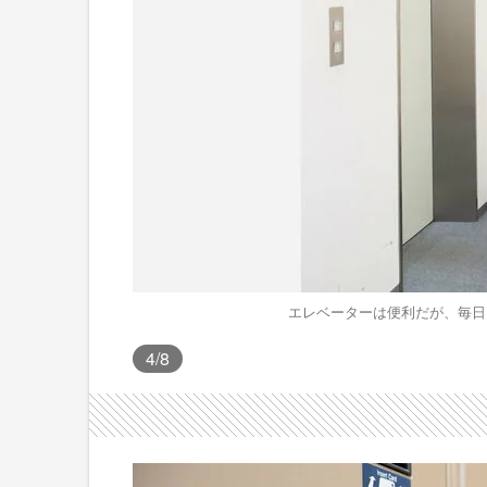
エレベーターは便利だが、毎日
4
/8