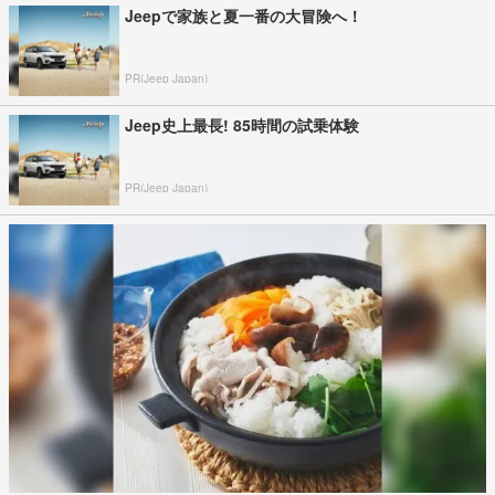
Jeepで家族と夏一番の大冒険へ！
PR(Jeep Japan)
Jeep史上最長! 85時間の試乗体験
PR(Jeep Japan)