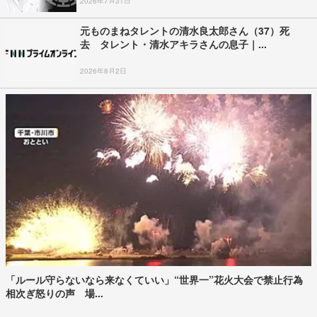
2026年7月31日
元ものまねタレントの清水良太郎さん（37）死
去 タレント・清水アキラさんの息子｜...
2026年8月2日
「ルール守らないなら来なくていい」“世界一”花火大会で禁止行為
相次ぎ怒りの声 場...