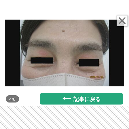
記事に戻る
4
/6