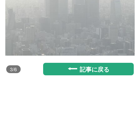
記事に戻る
3
/6