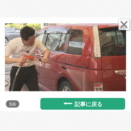
記事に戻る
5
/6