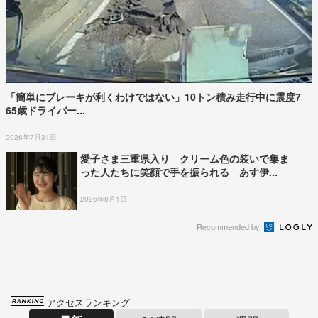
「簡単にブレーキが利くわけではない」10トン積み走行中に震度7
65歳ドライバー...
2026年7月31日
愛子さま三重県入り クリーム色の装いで集ま
った人たちに笑顔で手を振られる あす伊...
2026年8月1日
Recommended by
アクセスランキング