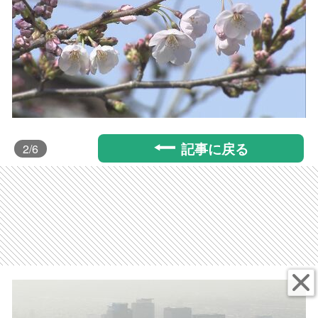
記事に戻る
2
/6