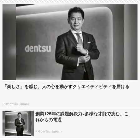
「楽しさ」を感じ、人の心を動かすクリエイティビティを届ける
PR(dentsu Japan)
創業125年の課題解決力×多様な才能で挑む、こ
れからの電通
PR(dentsu Japan)