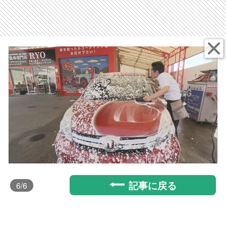
記事に戻る
6
/6