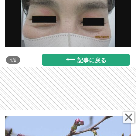
記事に戻る
1
/6