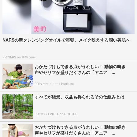
NARSの新クレンジングオイルで毎朝、メイク映えする潤い美肌へ
PR(NARS on 美的.com)
おかたづけもできる点がうれしい！ 動物の鳴き
声やセリフが盛りだくさんの「アニア ...
PR(タカラトミー｜Hugkum)
すべてが絶景、収益も得られるその仕組みとは
PR(COCO VILLA on GOETHE)
おかたづけもできる点がうれしい！ 動物の鳴き
声やセリフが盛りだくさんの「アニア ...