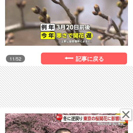
記事に戻る
11
/52