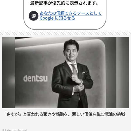
「さすが」と言われる驚きや感動を。新しい価値を生む電通の挑戦
PR(dentsu Japan)