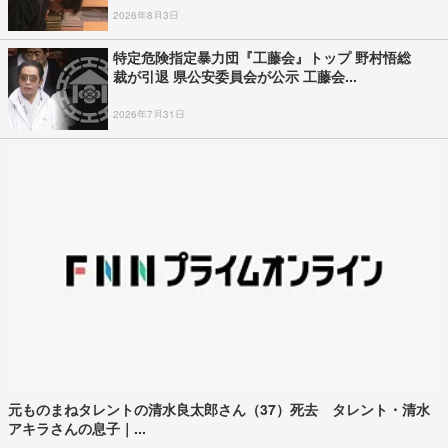
2026年8月3日
特定危険指定暴力団『工藤会』トップ 野村悟総
裁が引退 県公安委員会が公示 工藤会...
2026年7月31日
元ものまねタレントの清水良太郎さん（37）死去 タレント・清水
アキラさんの息子｜...