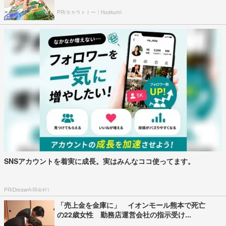
PR(タカラトミー｜Hugkum)
SNSアカウントを着実に成長。実はみんなココ使ってます。
PR(Dreaw合同会社)
「売上金を金庫に」 イオンモール熊本で死亡
の22歳女性 勤務店運営会社の指示受け...