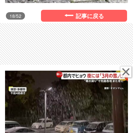
記事に戻る
18
/52