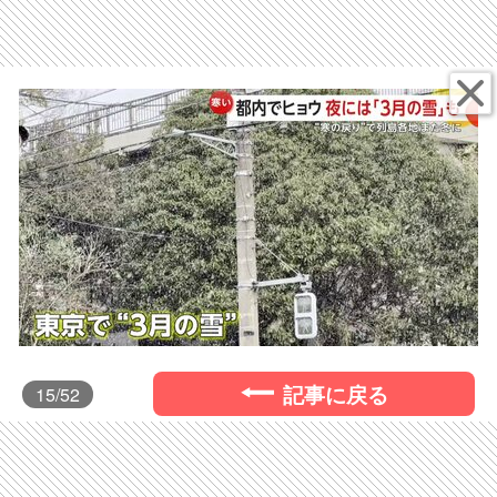
記事に戻る
15
/52