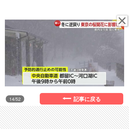
記事に戻る
14
/52