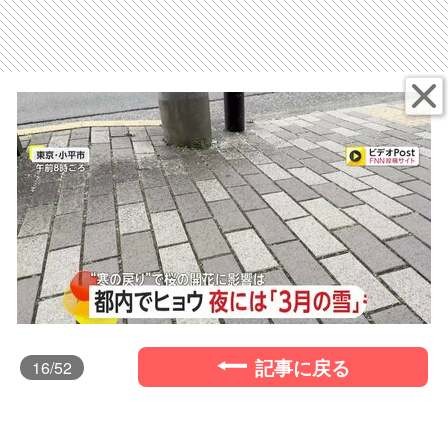
記事に戻る
16
/52