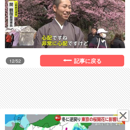
記事に戻る
12
/52