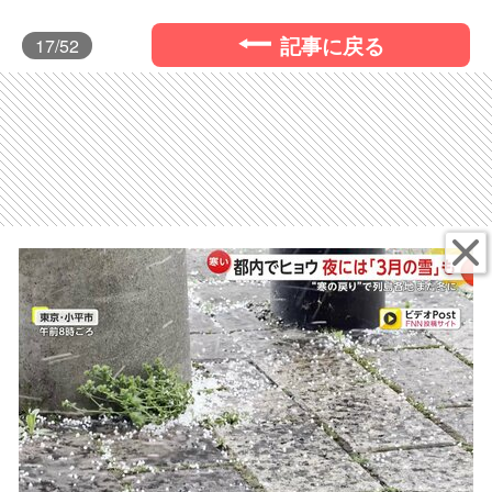
記事に戻る
17
/52