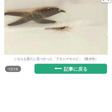
こちらも新たに見つかった「アカシマモエビ」（暖水性）
記事に戻る
13
/16