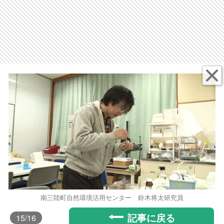
南三陸町自然環境活用センター 鈴木将太研究員
記事に戻る
15
/16