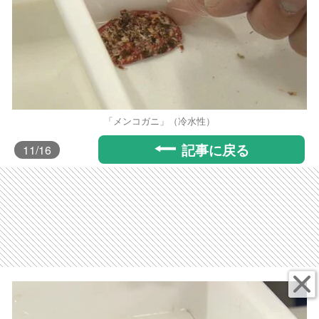
「メンコガニ」（冷水性）
記事に戻る
11
/16