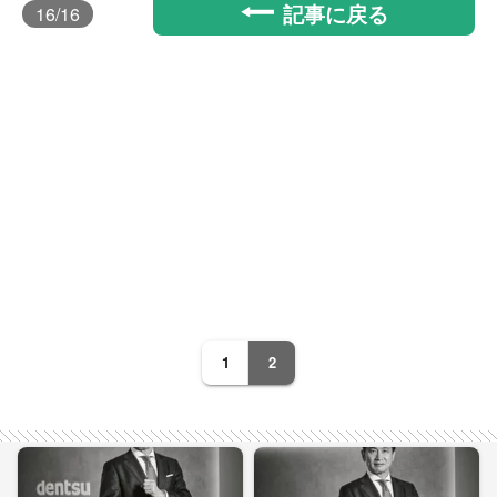
記事に戻る
16
/16
1
2