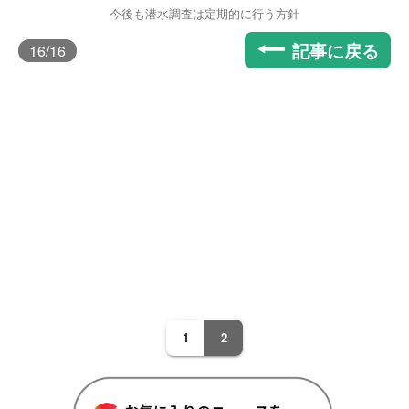
今後も潜水調査は定期的に行う方針
記事に戻る
16
/16
1
2