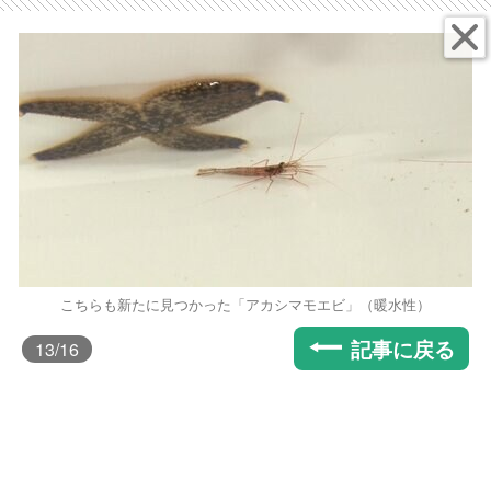
こちらも新たに見つかった「アカシマモエビ」（暖水性）
記事に戻る
13
/16