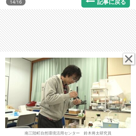
記事に戻る
14
/16
南三陸町自然環境活用センター 鈴木将太研究員