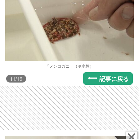
「メンコガニ」（冷水性）
記事に戻る
11
/16