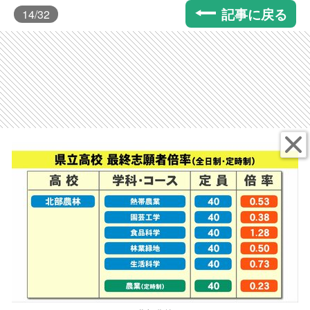
記事に戻る
14
/32