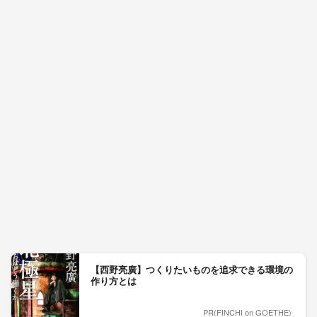
【西野亮廣】つくりたいものを追求できる環境の
作り方とは
PR(FINCHI on GOETHE)