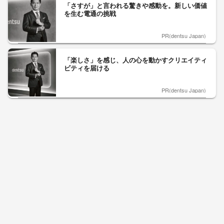
「さすが」と言われる驚きや感動を。新しい価値
を生む電通の挑戦
PR(dentsu Japan)
「楽しさ」を感じ、人の心を動かすクリエイティ
ビティを届ける
PR(dentsu Japan)