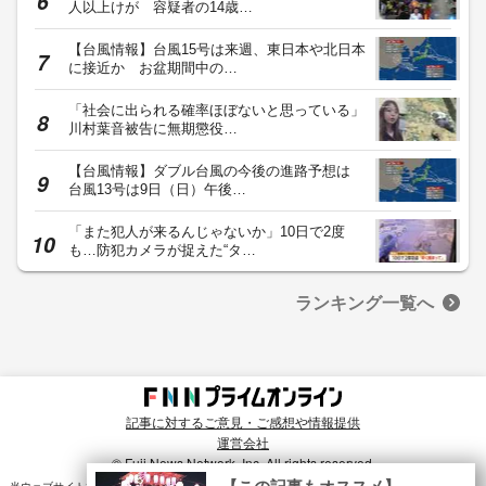
人以上けが 容疑者の14歳…
【台風情報】台風15号は来週、東日本や北日本
に接近か お盆期間中の…
「社会に出られる確率ほぼないと思っている」
川村葉音被告に無期懲役…
【台風情報】ダブル台風の今後の進路予想は
台風13号は9日（日）午後…
「また犯人が来るんじゃないか」10日で2度
も…防犯カメラが捉えた“タ…
ランキング一覧へ
記事に対するご意見・ご感想や情報提供
運営会社
© Fuji News Network, Inc. All rights reserved.
×