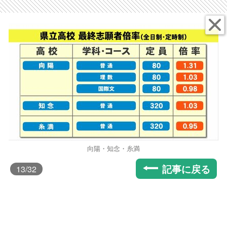
向陽・知念・糸満
記事に戻る
13
/32