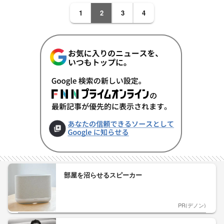
1
2
3
4
部屋を沼らせるスピーカー
PR(デノン)