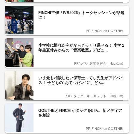
FINCHI主催「IVS2026」トークセッションが話題
に！
PR(FINCHI on GOETHE)
小学校に慣れた今だからじっくり選べる！ 小学１
年生夏休みからの「音楽教室」デビュ...
PR(ヤマハ音楽振興会｜HugKum)
いま最も相談したい保育士・てぃ先生がアドバイ
ス！ 子どもの“おてつだい”に、どん...
PR(アタック・キュキュット｜Hugkum)
GOETHEとFINCHIがタッグを組み、新メディア
を創設
PR(FINCHI on GOETHE)