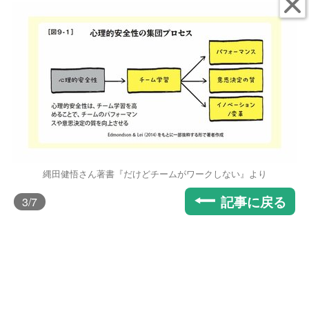
縄田健悟さん著書『だけどチームがワークしない』より
記事に戻る
3
/7