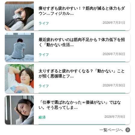
痩せすぎも疲れやすい！？筋肉が減ると体力もダ
ウン…フィジカル…
2026年7月31日
ライフ
最近疲れやすいのは筋肉不足かも？体力低下を招
く「動かない生活…
2026年7月30日
ライフ
太りすぎると疲れやすくなる？「動かない」こと
が招く悪循環とフ…
2026年7月30日
ライフ
「仕事で選ばれなかった＝価値がない」ではな
い。そう思ってしま…
2026年7月9日
経済
一覧ページへ