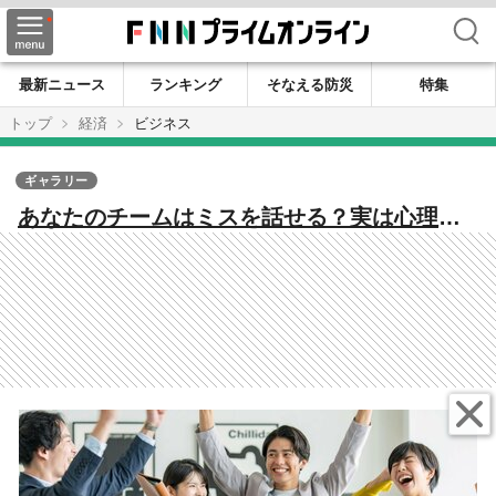
検索
最新ニュース
ランキング
そなえる防災
特集
トップ
経済
ビジネス
ギャラリー
あなたのチームはミスを話せる？実は心理的
安全性が高いチームほど「ミスが多い」が、
高い成果を上げられる当たり前の理由