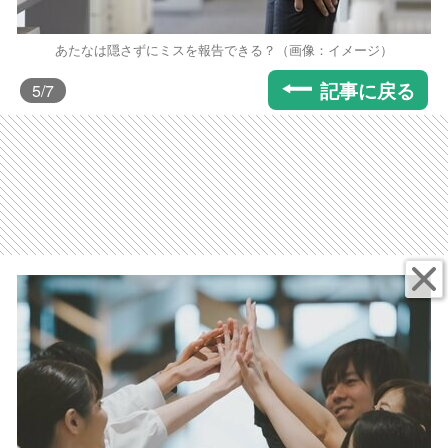
あたなは隠さずにミスを報告できる？（画像：イメージ）
記事に戻る
5
/7