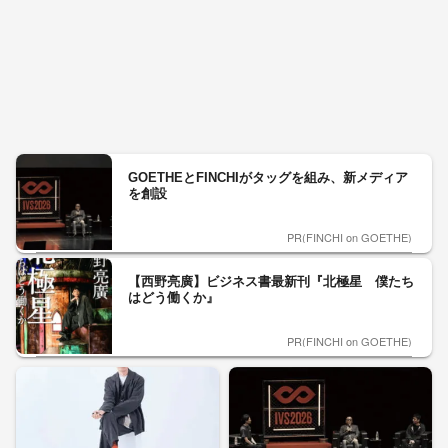
GOETHEとFINCHIがタッグを組み、新メディア
を創設
PR(FINCHI on GOETHE)
【西野亮廣】ビジネス書最新刊『北極星 僕たち
はどう働くか』
PR(FINCHI on GOETHE)