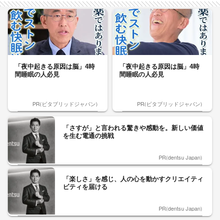
「夜中起きる原因は脳」4時
「夜中起きる原因は脳」4時
間睡眠の人必見
間睡眠の人必見
PR(ビタブリッドジャパン)
PR(ビタブリッドジャパン)
「さすが」と言われる驚きや感動を。新しい価値
を生む電通の挑戦
PR(dentsu Japan)
「楽しさ」を感じ、人の心を動かすクリエイティ
ビティを届ける
PR(dentsu Japan)