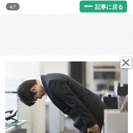
記事に戻る
4
/7