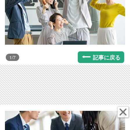
記事に戻る
1
/7