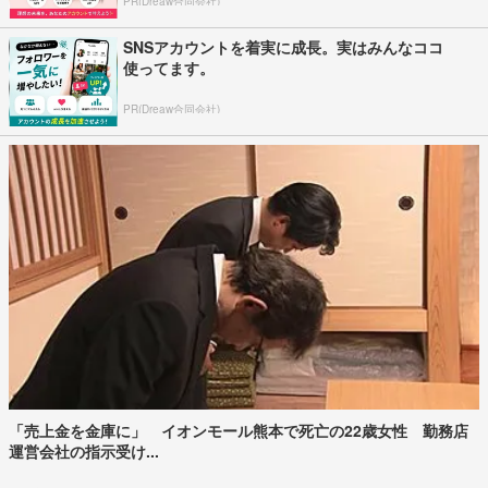
PR(Dreaw合同会社)
SNSアカウントを着実に成長。実はみんなココ
使ってます。
PR(Dreaw合同会社)
「売上金を金庫に」 イオンモール熊本で死亡の22歳女性 勤務店
運営会社の指示受け...