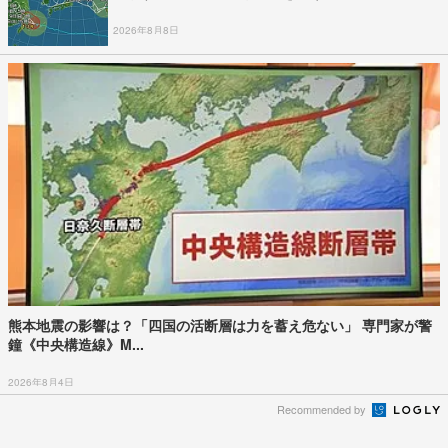
2026年8月8日
熊本地震の影響は？「四国の活断層は力を蓄え危ない」 専門家が警
鐘《中央構造線》M...
2026年8月4日
Recommended by