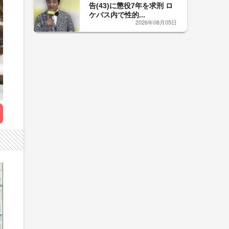
告(43)に懲役7年を求刑 ロ
ケバス内で性的...
2026年08月05日