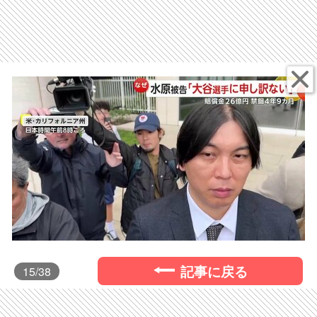
記事に戻る
15
/38