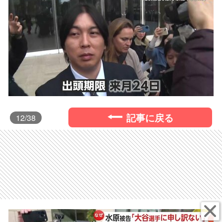
記事に戻る
12
/38