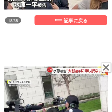
記事に戻る
18
/38