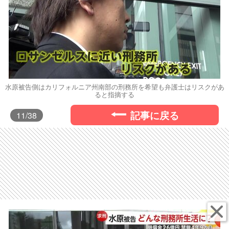
水原被告側はカリフォルニア州南部の刑務所を希望も弁護士はリスクがあ
ると指摘する
記事に戻る
11
/38