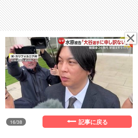
記事に戻る
16
/38