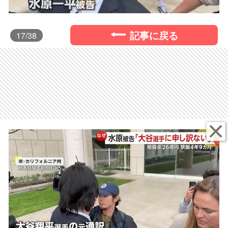
記事に戻る
17
/38