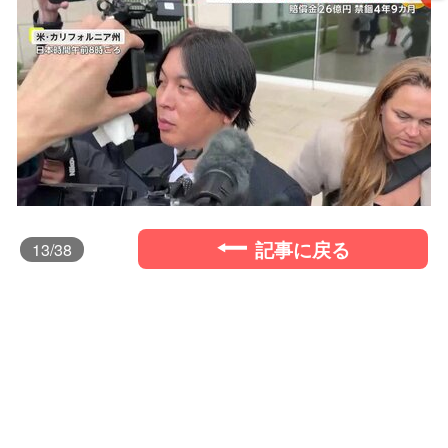
記事に戻る
13
/38