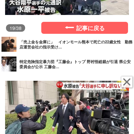
記事に戻る
19
/38
「売上金を金庫に」 イオンモール熊本で死亡の22歳女性 勤務
店運営会社の指示受け...
特定危険指定暴力団『工藤会』トップ 野村悟総裁が引退 県公安
委員会が公示 工藤会...