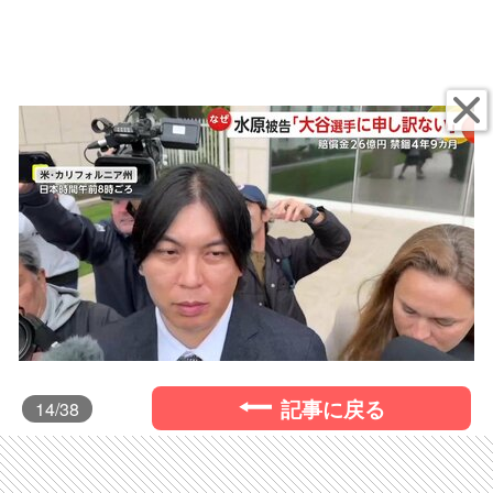
記事に戻る
14
/38