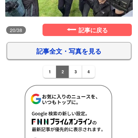
記事に戻る
20
/38
記事全文・写真を見る
1
2
3
4