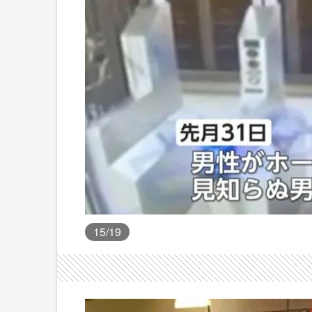
15
/19