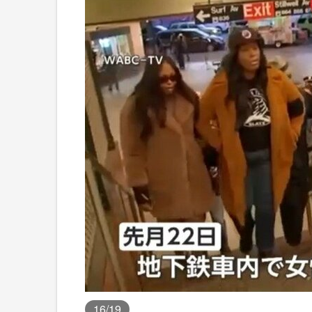
16
/19