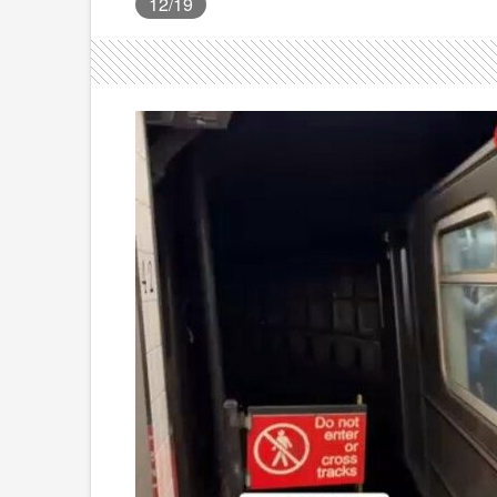
12
/19