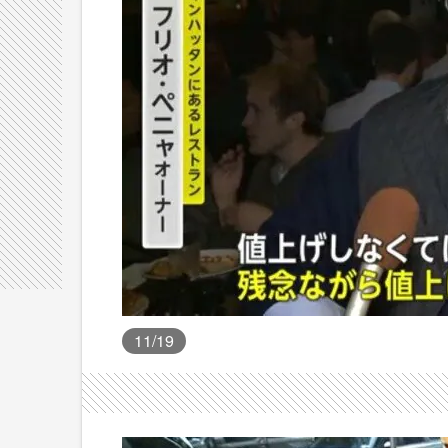
11
/19