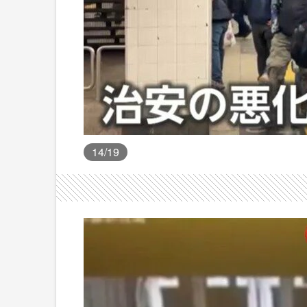
14
/19