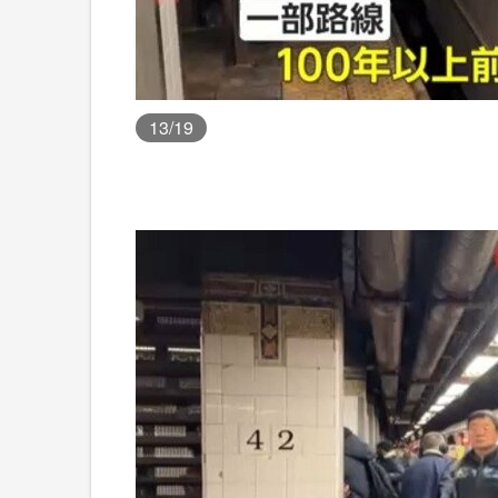
13
/19