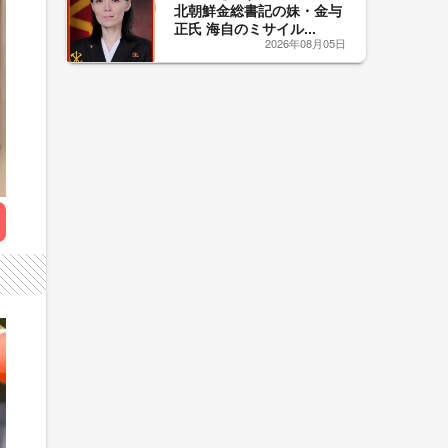
北朝鮮金総書記の妹・金与
正氏 海自のミサイル...
2026年08月05日