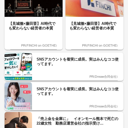
【見城徹×藤田晋】AI時代で
【見城徹×藤田晋】AI時代で
も変わらない経営者の本質
も変わらない経営者の本質
PR(FINCHI on GOETHE)
PR(FINCHI on GOETHE)
SNSアカウントを着実に成長。実はみんなココ使
ってます。
PR(Dreaw合同会社)
SNSアカウントを着実に成長。実はみんなココ使
ってます。
PR(Dreaw合同会社)
「売上金を金庫に」 イオンモール熊本で死亡の
22歳女性 勤務店運営会社の指示受け...