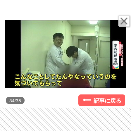
記事に戻る
34
/35