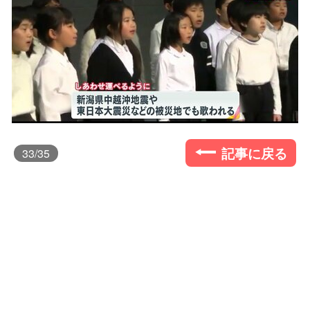
記事に戻る
33
/35