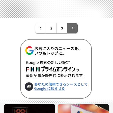
1
2
3
4