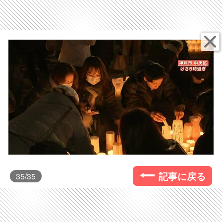
記事に戻る
35
/35