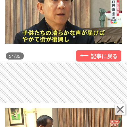
記事に戻る
31
/35