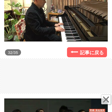
記事に戻る
32
/35