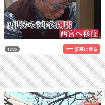
記事に戻る
12
/35