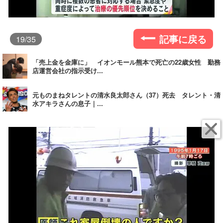
記事に戻る
19
/35
「売上金を金庫に」 イオンモール熊本で死亡の22歳女性 勤務
店運営会社の指示受け...
元ものまねタレントの清水良太郎さん（37）死去 タレント・清
水アキラさんの息子｜...