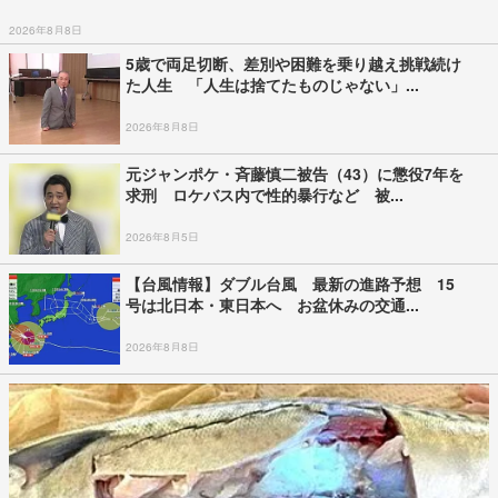
2026年8月8日
5歳で両足切断、差別や困難を乗り越え挑戦続け
た人生 「人生は捨てたものじゃない」...
2026年8月8日
元ジャンポケ・斉藤慎二被告（43）に懲役7年を
求刑 ロケバス内で性的暴行など 被...
2026年8月5日
【台風情報】ダブル台風 最新の進路予想 15
号は北日本・東日本へ お盆休みの交通...
2026年8月8日