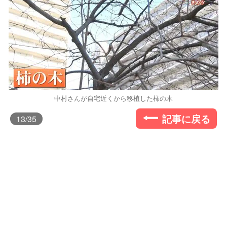
中村さんが自宅近くから移植した柿の木
記事に戻る
13
/35