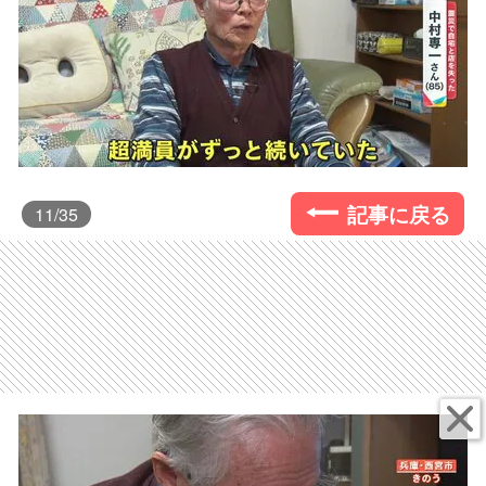
記事に戻る
11
/35