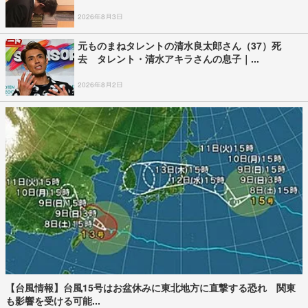
2026年8月3日
元ものまねタレントの清水良太郎さん（37）死
去 タレント・清水アキラさんの息子｜...
2026年8月2日
【台風情報】台風15号はお盆休みに東北地方に直撃する恐れ 関東
も影響を受ける可能...