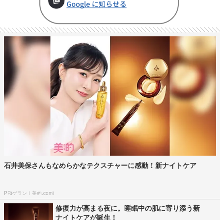
石井美保さんもなめらかなテクスチャーに感動！新ナイトケア
PR(ゲラン｜美的.com)
修復力が高まる夜に。睡眠中の肌に寄り添う新
ナイトケアが誕生！