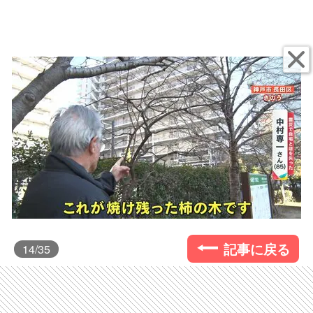
記事に戻る
14
/35