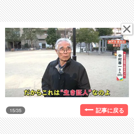
記事に戻る
15
/35