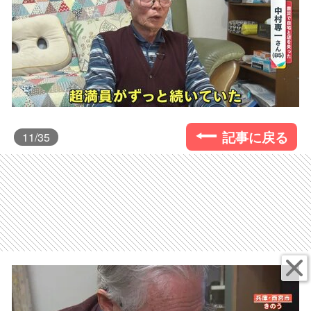
記事に戻る
11
/35