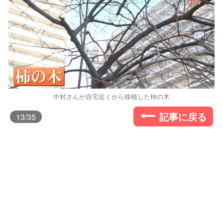
中村さんが自宅近くから移植した柿の木
記事に戻る
13
/35