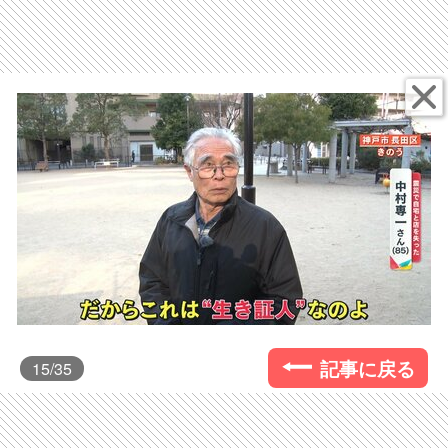
記事に戻る
15
/35