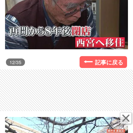
記事に戻る
12
/35