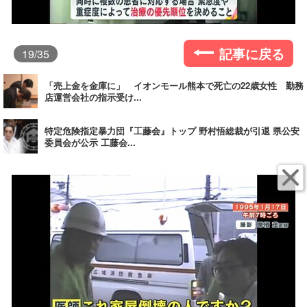
記事に戻る
19
/35
「売上金を金庫に」 イオンモール熊本で死亡の22歳女性 勤務
店運営会社の指示受け...
特定危険指定暴力団『工藤会』トップ 野村悟総裁が引退 県公安
委員会が公示 工藤会...