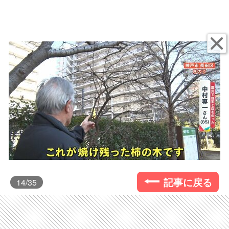
記事に戻る
14
/35