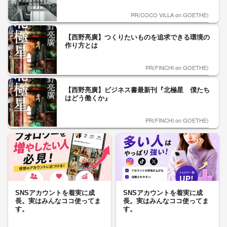
PR(COCO VILLA on GOETHE)
【西野亮廣】つくりたいものを追求できる環境の
作り方とは
PR(FINCHI on GOETHE)
【西野亮廣】ビジネス書最新刊『北極星 僕たち
はどう働くか』
PR(FINCHI on GOETHE)
SNSアカウントを着実に成
SNSアカウントを着実に成
長。実はみんなココ使ってま
長。実はみんなココ使ってま
す。
す。