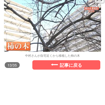
中村さんが自宅近くから移植した柿の木
記事に戻る
13
/35