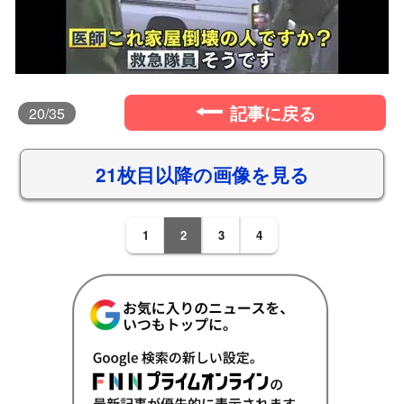
記事に戻る
20
/35
21枚目以降の画像を見る
1
2
3
4