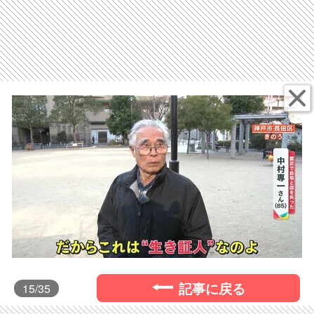
記事に戻る
15
/35