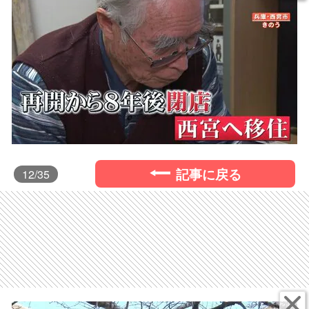
記事に戻る
12
/35