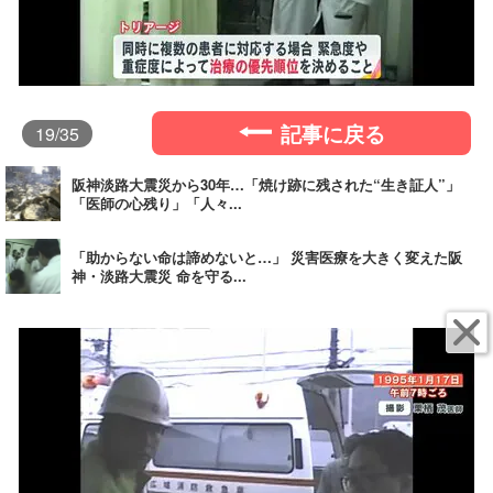
記事に戻る
19
/35
阪神淡路大震災から30年…「焼け跡に残された“生き証人”」
「医師の心残り」「人々...
「助からない命は諦めないと…」 災害医療を大きく変えた阪
神・淡路大震災 命を守る...