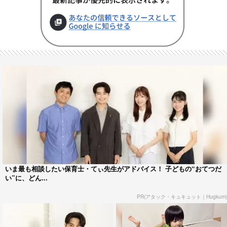
いま最も相談したい保育士・てぃ先生がアドバイス！ 子どもの“おてつだ
い”に、どん...
PR(アタック・キュキュット｜Hugkum)