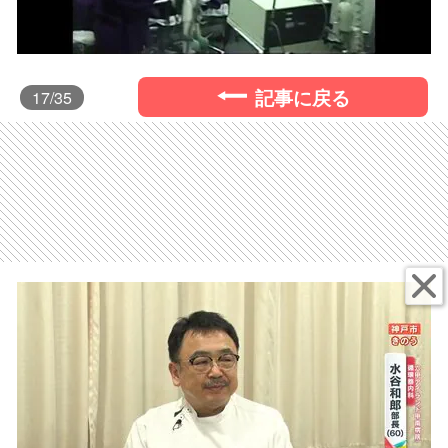
記事に戻る
17
/35