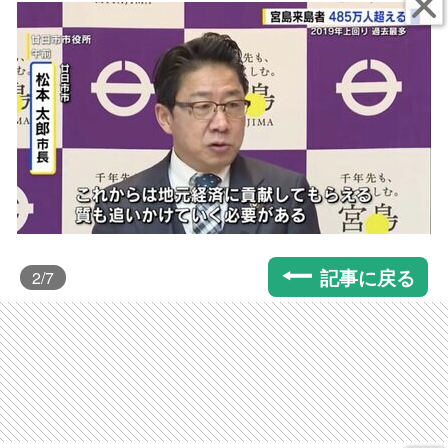
記事に戻る
2
/7