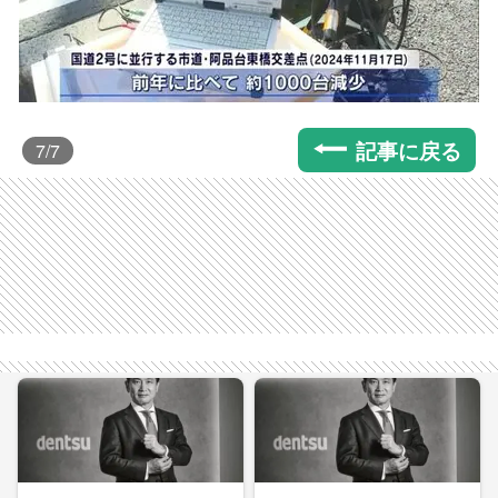
記事に戻る
7
/7