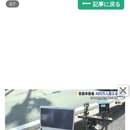
記事に戻る
6
/7