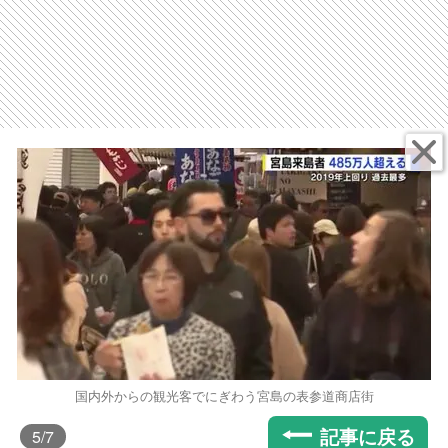
国内外からの観光客でにぎわう宮島の表参道商店街
記事に戻る
5
/7