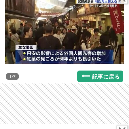
記事に戻る
1
/7