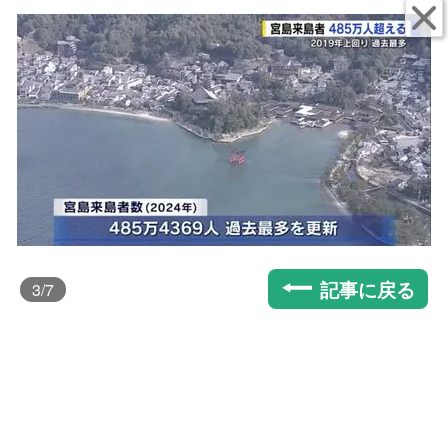
記事に戻る
3
/7