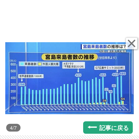
記事に戻る
4
/7