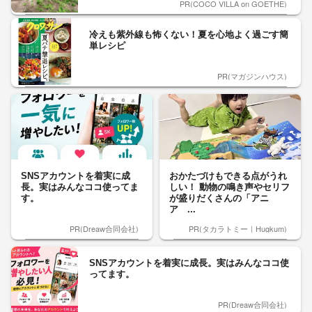
PR(COCO VILLA on GOETHE)
冷えも紫外線も怖くない！夏を心地よく過ごす簡
単レシピ
PR(マガジンハウス)
SNSアカウントを着実に成
おかたづけもできる点がうれ
長。実はみんなココ使ってま
しい！ 動物の鳴き声やセリフ
す。
が盛りだくさんの「アニ
ア ...
PR(Dreaw合同会社)
PR(タカラトミー｜Hugkum)
SNSアカウントを着実に成長。実はみんなココ使
ってます。
PR(Dreaw合同会社)