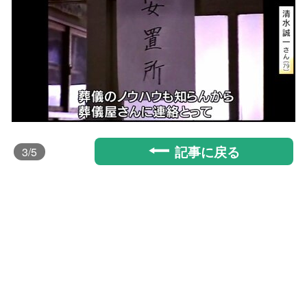
記事に戻る
3
/5