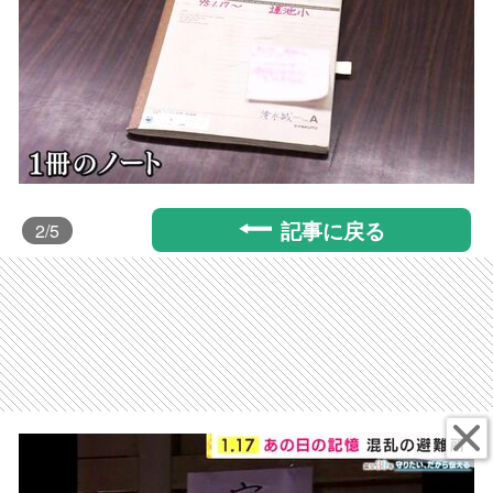
記事に戻る
2
/5