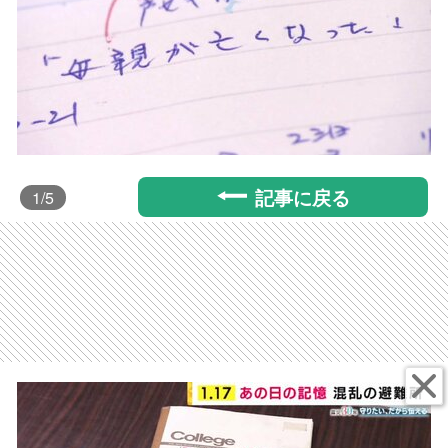
記事に戻る
1
/5