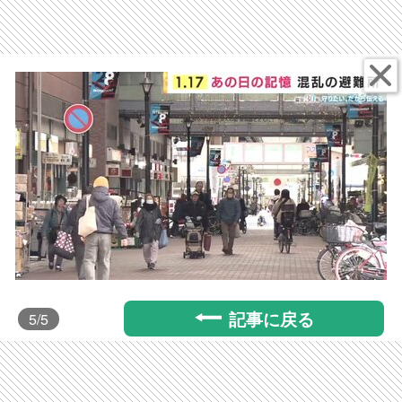
記事に戻る
5
/5