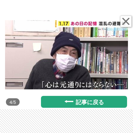
記事に戻る
4
/5