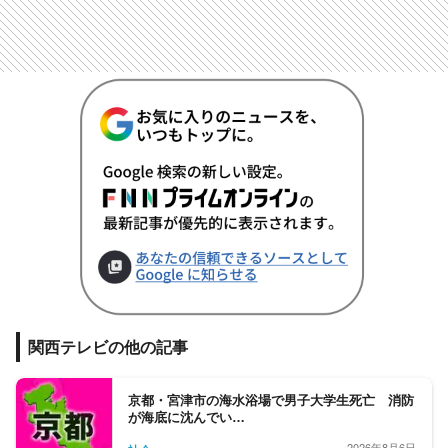
関西テレビの他の記事
京都・宮津市の海水浴場で男子大学生死亡 消防
が海底に沈んでい…
2026年8月6日