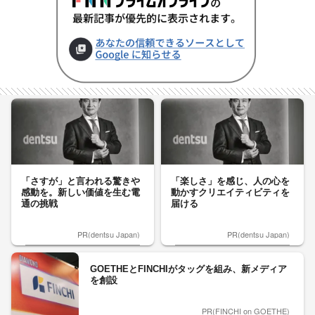
「さすが」と言われる驚きや
「楽しさ」を感じ、人の心を
感動を。新しい価値を生む電
動かすクリエイティビティを
通の挑戦
届ける
PR(dentsu Japan)
PR(dentsu Japan)
GOETHEとFINCHIがタッグを組み、新メディア
を創設
PR(FINCHI on GOETHE)