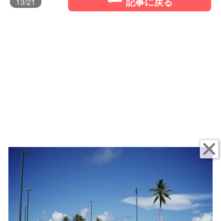
記事に戻る
13
/21