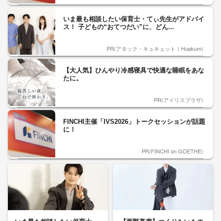
いま最も相談したい保育士・てぃ先生がアドバイ
ス！ 子どもの“おてつだい”に、どん...
PR(アタック・キュキュット｜Hugkum)
【大人気】ひんやり冷感寝具で快適な睡眠をあな
たに。
PR(アイリスプラザ)
FINCHI主催「IVS2026」トークセッションが話題
に！
PR(FINCHI on GOETHE)