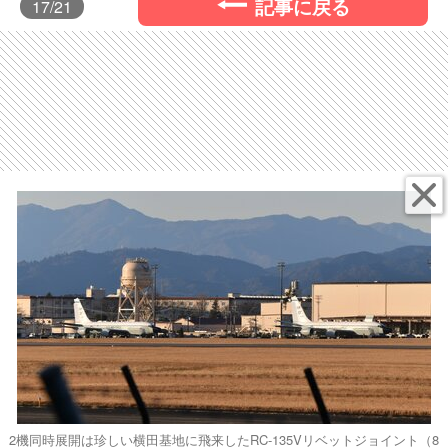
記事に戻る
17
/21
2機同時展開は珍しい横田基地に飛来したRC-135Vリベットジョイント（8