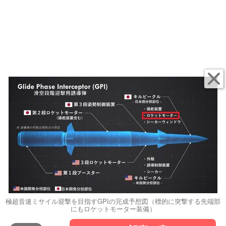
極超音速ミサイル迎撃を目指すGPIの完成予想図（標的に突撃する先端部
にもロケットモーター装備）