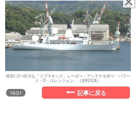
後部に2つ巨大な「コブラキング」レーダー・アンテナを持つ「ハワー
ド・O・ロレンツェン」（資料写真）
記事に戻る
16
/21