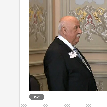
15
/30