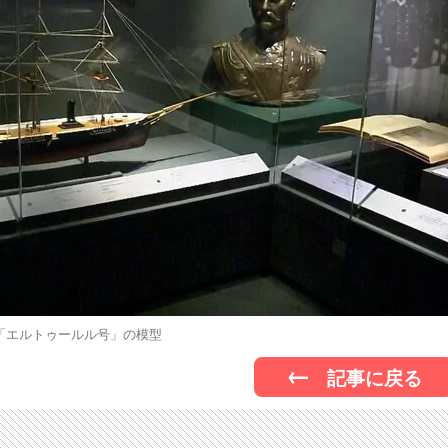
「エルトゥールル号」の模型
記事に戻る