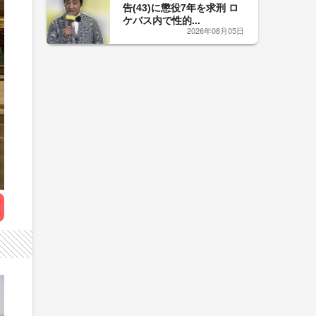
告(43)に懲役7年を求刑 ロ
ケバス内で性的...
2026年08月05日