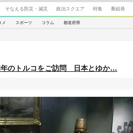
そなえる防災・減災
政治スクエア
特集
番組発
タメ
スポーツ
コラム
都道府県
周年のトルコをご訪問 日本とゆか…