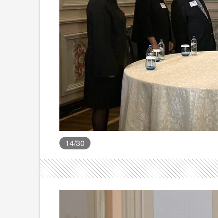
14
/30