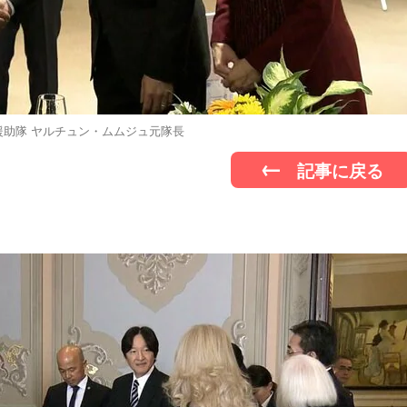
援助隊 ヤルチュン・ムムジュ元隊長
記事に戻る