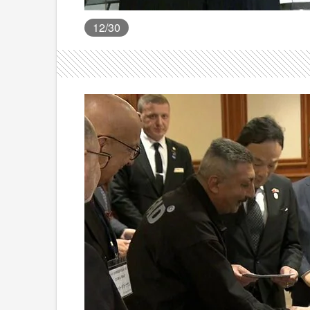
12
/30