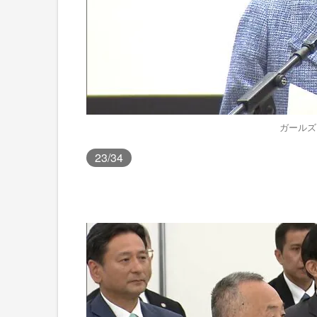
ガールズ
23
/34