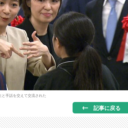
生と手話を交えて交流された
記事に戻る