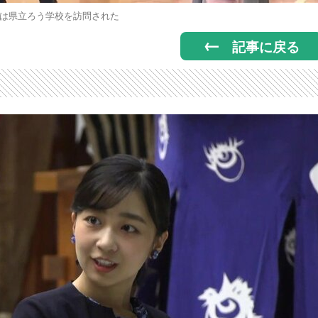
は県立ろう学校を訪問された
記事に戻る