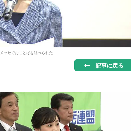
メッセでおことばを述べられた
記事に戻る