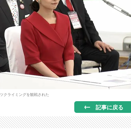
ツクライミングを観戦された
記事に戻る