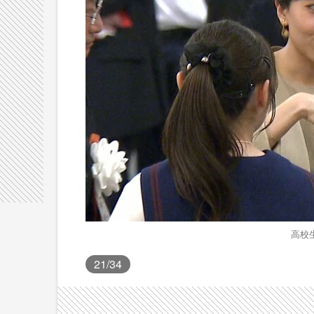
高校
21
/34