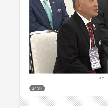
スポー
24
/34