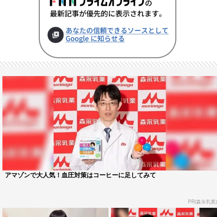
アマゾンで大人気！血圧対策はコーヒーに足してみて
PR(森永乳業)