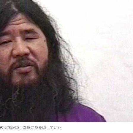
教団施設隠し部屋に身を隠していた