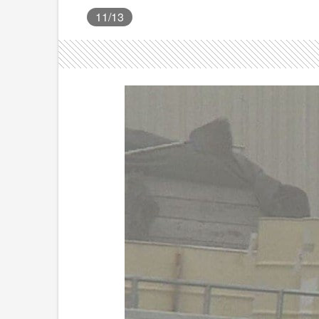
11
/13