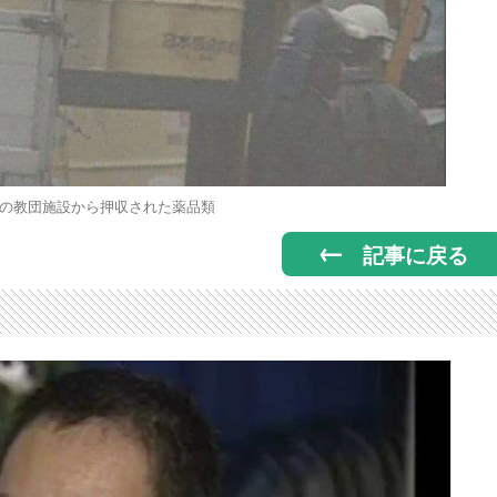
の教団施設から押収された薬品類
記事に戻る