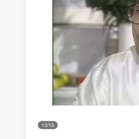
13
/13