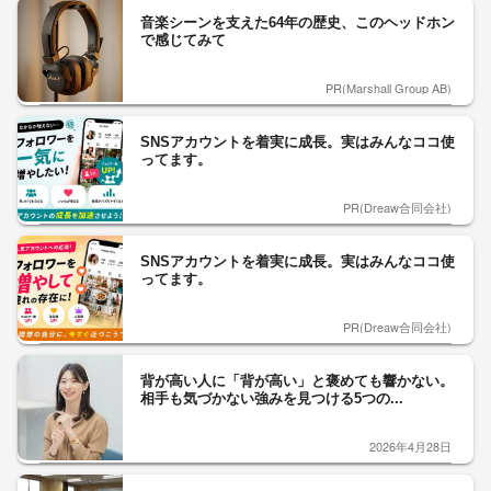
音楽シーンを支えた64年の歴史、このヘッドホン
で感じてみて
PR(Marshall Group AB)
SNSアカウントを着実に成長。実はみんなココ使
ってます。
PR(Dreaw合同会社)
SNSアカウントを着実に成長。実はみんなココ使
ってます。
PR(Dreaw合同会社)
背が高い人に「背が高い」と褒めても響かない。
相手も気づかない強みを見つける5つの...
2026年4月28日