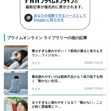
プライムオンライン ライブラリーの他の記事
痩せすぎも疲れやすい！？筋肉が減ると体力もダ
ウン…フィジカル…
2026年7月31日
ライフ
最近疲れやすいのは筋肉不足かも？体力低下を招
く「動かない生活…
2026年7月30日
ライフ
太りすぎると疲れやすくなる？「動かない」こと
が招く悪循環とフ…