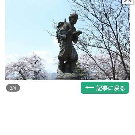
記事に戻る
3
/4