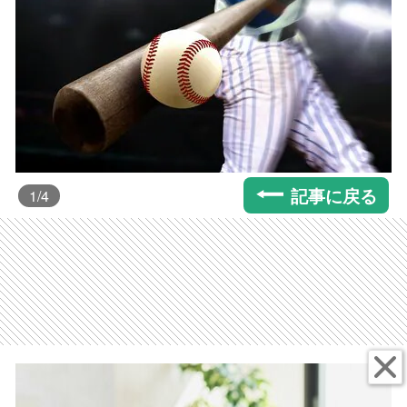
記事に戻る
1
/4