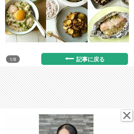
記事に戻る
1
/8