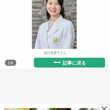
道江美貴子さん
記事に戻る
2
/8