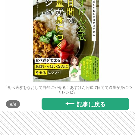
『食べ過ぎをなおして自然にやせる！あすけん公式 7日間で適量が身につ
くレシピ』
記事に戻る
8
/8