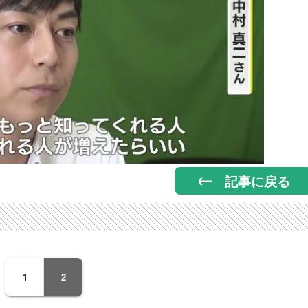
記事に戻る
1
2