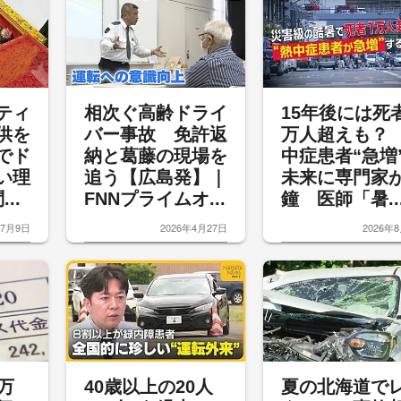
ティ
相次ぐ高齢ドライ
15年後には死
供を
バー事故 免許返
万人超えも？
でド
納と葛藤の現場を
中症患者“急増
い理
追う【広島発】｜
未来に専門家
..
FNNプライムオ...
鐘 医師「暑..
年7月9日
2026年4月27日
2026年
万
40歳以上の20人
夏の北海道で