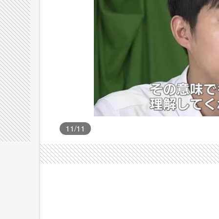
11
/11