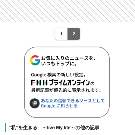
1
2
“私”を生きる ～live My life～の他の記事