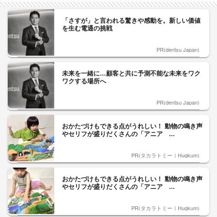
「さすが」と言われる驚きや感動を。新しい価値
を生む電通の挑戦
PR(dentsu Japan)
未来を一緒に…顧客と共に予測不能な未来をワク
ワクする場所へ
PR(dentsu Japan)
おかたづけもできる点がうれしい！ 動物の鳴き声
やセリフが盛りだくさんの「アニア ...
PR(タカラトミー｜Hugkum)
おかたづけもできる点がうれしい！ 動物の鳴き声
やセリフが盛りだくさんの「アニア ...
PR(タカラトミー｜Hugkum)