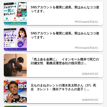
SNSアカウントを着実に成長。実はみんなココ使
ってます。
PR(Dreaw合同会社)
SNSアカウントを着実に成長。実はみんなココ使
ってます。
PR(Dreaw合同会社)
「売上金を金庫に」 イオンモール熊本で死亡の
22歳女性 勤務店運営会社の指示受け...
2026年8月3日
元ものまねタレントの清水良太郎さん（37）死
去 タレント・清水アキラさんの息子｜...
2026年8月2日