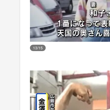
13
/15