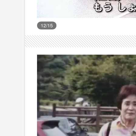
12
/15