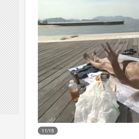
11
/15