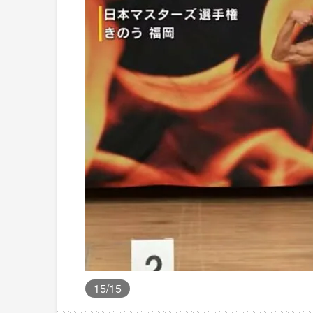
15
/15