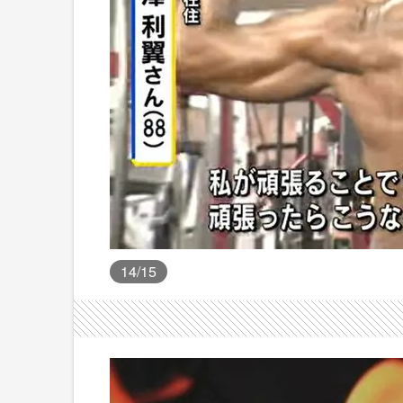
14
/15