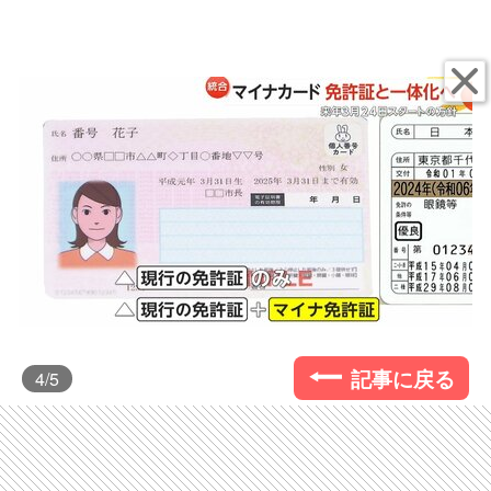
記事に戻る
4
/5