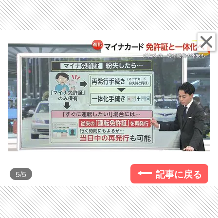
記事に戻る
5
/5