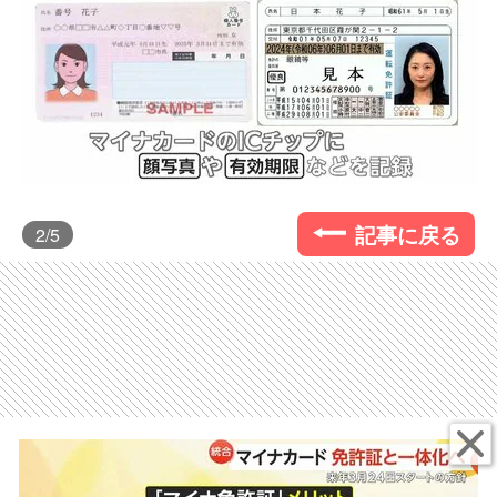
記事に戻る
2
/5