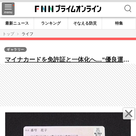
検索
最新ニュース
ランキング
そなえる防災
特集
トップ
ライフ
ギャラリー
マイナカードを免許証と一体化へ…“優良運転
者”はオンラインで更新時講習など４つのメリ
ット 現行免許証と2つ持ちも可能