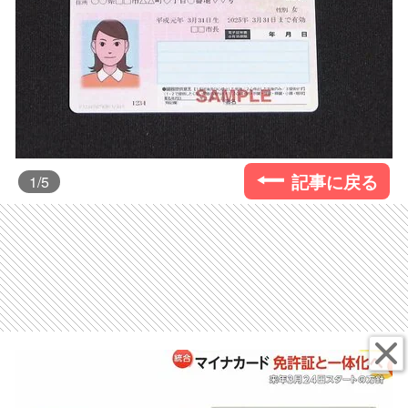
記事に戻る
1
/5