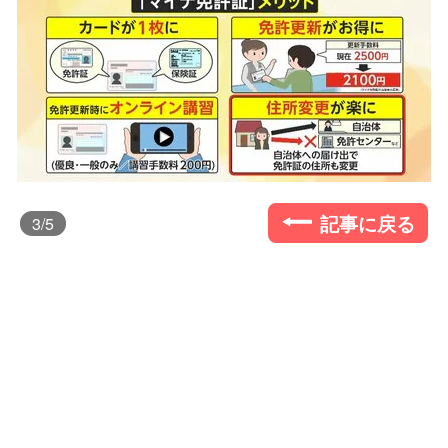
記事に戻る
3
/5