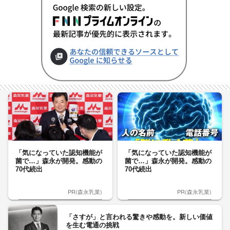
「気になっていた認知機能が
「気になっていた認知機能が
菌で…」森永が開発。感動の
菌で…」森永が開発。感動の
70代続出
70代続出
PR(森永乳業)
PR(森永乳業)
「さすが」と言われる驚きや感動を。新しい価値
を生む電通の挑戦