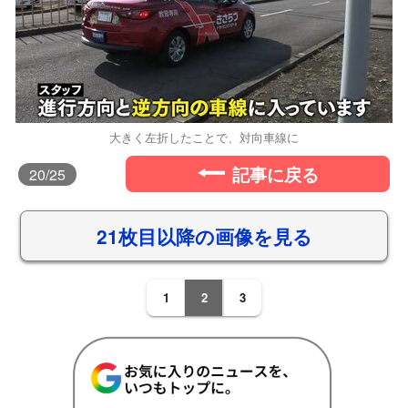
大きく左折したことで、対向車線に
記事に戻る
20
/25
21枚目以降の画像を見る
1
2
3