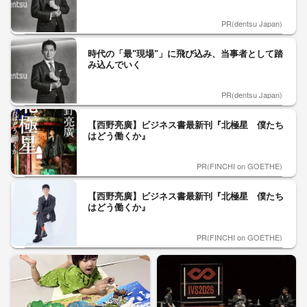
PR(dentsu Japan)
時代の「最"現場"」に飛び込み、当事者として踏
み込んでいく
PR(dentsu Japan)
【西野亮廣】ビジネス書最新刊『北極星 僕たち
はどう働くか』
PR(FINCHI on GOETHE)
【西野亮廣】ビジネス書最新刊『北極星 僕たち
はどう働くか』
PR(FINCHI on GOETHE)