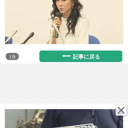
記事に戻る
1
/9