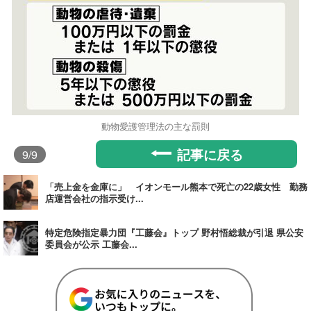
動物愛護管理法の主な罰則
記事に戻る
9
/9
「売上金を金庫に」 イオンモール熊本で死亡の22歳女性 勤務
店運営会社の指示受け...
特定危険指定暴力団『工藤会』トップ 野村悟総裁が引退 県公安
委員会が公示 工藤会...