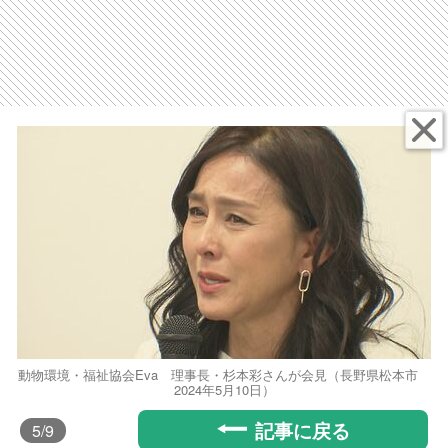
動物環境・福祉協会Eva 理事長・杉本彩さんが会見（長野県松本市
2024年5月10日）
記事に戻る
5
/9