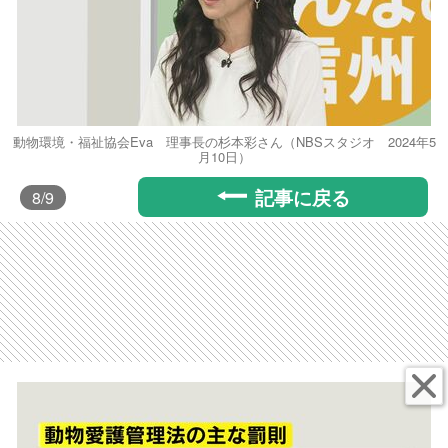
動物環境・福祉協会Eva 理事長の杉本彩さん（NBSスタジオ 2024年5
月10日）
記事に戻る
8
/9