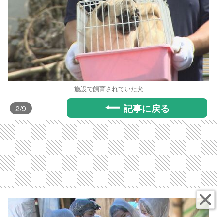
施設で飼育されていた犬
記事に戻る
2
/9