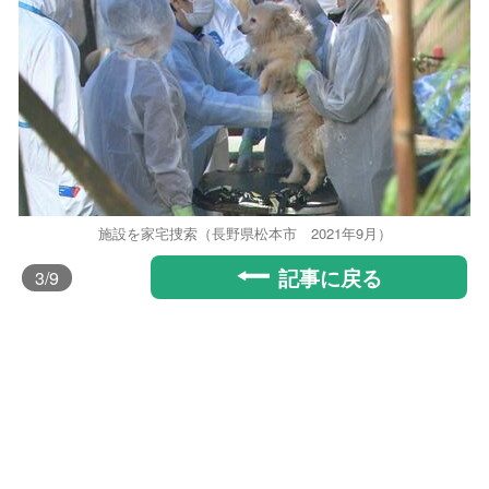
施設を家宅捜索（長野県松本市 2021年9月）
記事に戻る
3
/9