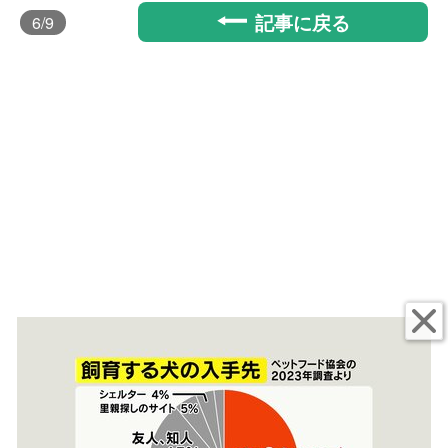
記事に戻る
6
/9