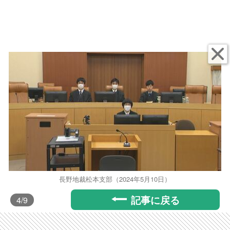
長野地裁松本支部（2024年5月10日）
記事に戻る
4
/9