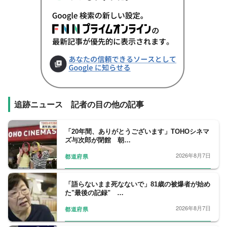
追跡ニュース 記者の目の他の記事
「20年間、ありがとうございます」TOHOシネマ
ズ与次郎が閉館 朝…
2026年8月7日
都道府県
「語らないまま死なないで」81歳の被爆者が始め
た"最後の記録" …
2026年8月7日
都道府県