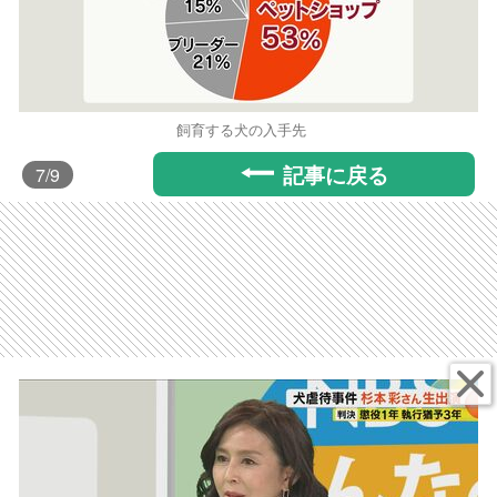
飼育する犬の入手先
記事に戻る
7
/9