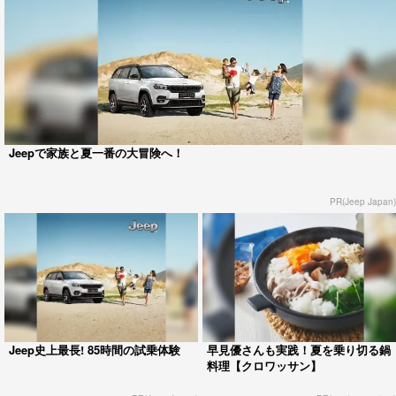
Jeepで家族と夏一番の大冒険へ！
PR(Jeep Japan)
Jeep史上最長! 85時間の試乗体験
早見優さんも実践！夏を乗り切る鍋
料理【クロワッサン】