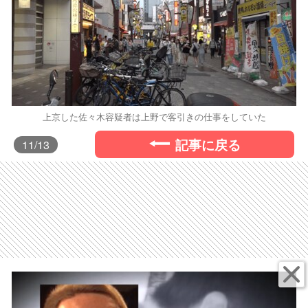
上京した佐々木容疑者は上野で客引きの仕事をしていた
記事に戻る
11
/13