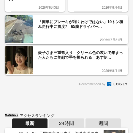
2026年8月3日
2026年8月4日
「簡単にブレーキが利くわけではない」10トン積
み走行中に震度7 65歳ドライバー...
2026年7月31日
愛子さま三重県入り クリーム色の装いで集まっ
た人たちに笑顔で手を振られる あす伊...
2026年8月1日
Recommended by
アクセスランキング
最新
24時間
週間