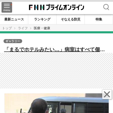
検索
最新ニュース
ランキング
そなえる防災
特集
トップ
ライフ
医療・健康
ギャラリー
「まるでホテルみたい…」病室はすべて個
室 生まれ変わった仙台厚生病院 入院患者
117人の引っ越しの舞台裏に密着