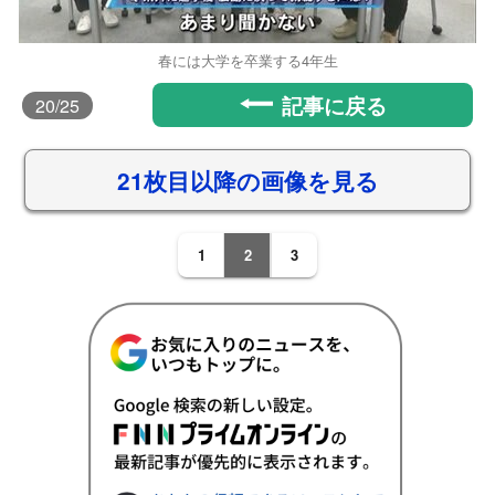
春には大学を卒業する4年生
記事に戻る
20
/25
21枚目以降の画像を見る
1
2
3