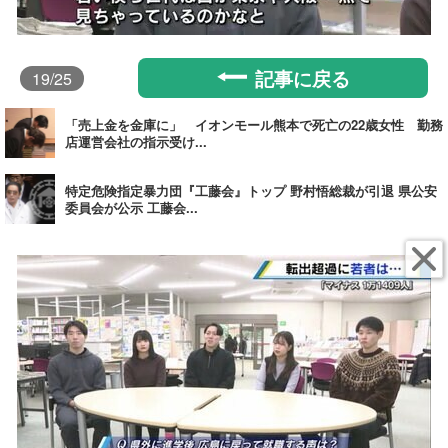
記事に戻る
19
/25
「売上金を金庫に」 イオンモール熊本で死亡の22歳女性 勤務
店運営会社の指示受け...
特定危険指定暴力団『工藤会』トップ 野村悟総裁が引退 県公安
委員会が公示 工藤会...