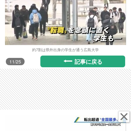
約7割は県外出身の学生が通う広島大学
記事に戻る
11
/25