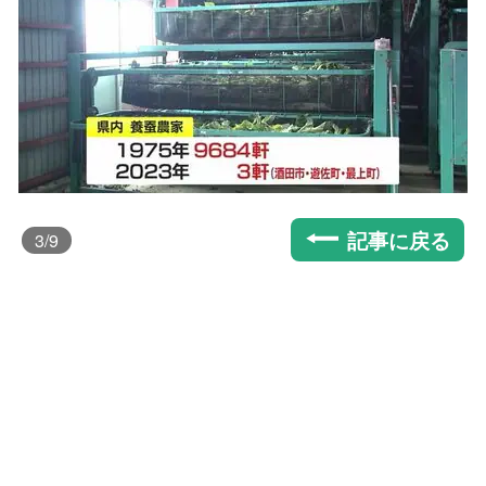
記事に戻る
3
/9