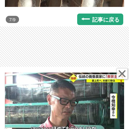
記事に戻る
7
/9