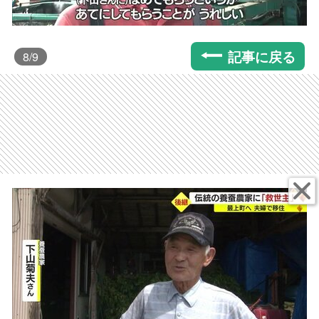
記事に戻る
8
/9