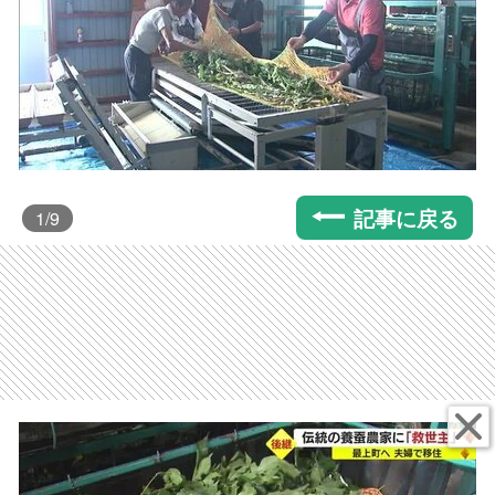
記事に戻る
1
/9