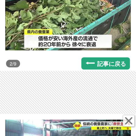
記事に戻る
2
/9