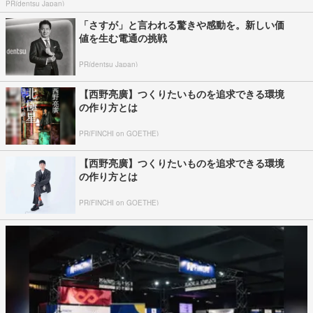
PR(dentsu Japan)
「さすが」と言われる驚きや感動を。新しい価
値を生む電通の挑戦
PR(dentsu Japan)
【西野亮廣】つくりたいものを追求できる環境
の作り方とは
PR(FINCHI on GOETHE)
【西野亮廣】つくりたいものを追求できる環境
の作り方とは
PR(FINCHI on GOETHE)