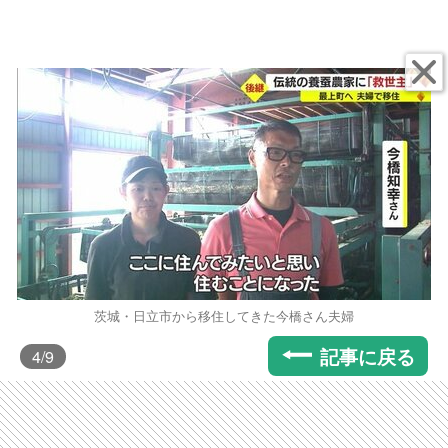
茨城・日立市から移住してきた今橋さん夫婦
記事に戻る
4
/9