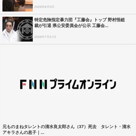
2026年8月3日
特定危険指定暴力団『工藤会』トップ 野村悟総
裁が引退 県公安委員会が公示 工藤会...
2026年7月31日
元ものまねタレントの清水良太郎さん（37）死去 タレント・清水
アキラさんの息子｜...