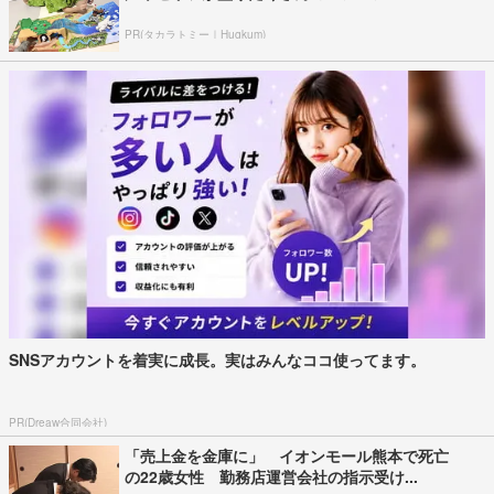
PR(タカラトミー｜Hugkum)
SNSアカウントを着実に成長。実はみんなココ使ってます。
PR(Dreaw合同会社)
「売上金を金庫に」 イオンモール熊本で死亡
の22歳女性 勤務店運営会社の指示受け...