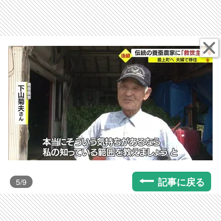
記事に戻る
5
/9