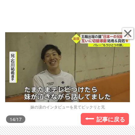
妹の涙のインタビューを見てビックリと兄
記事に戻る
14
/17