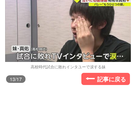
高校時代試合に敗れインタユーで涙する妹
記事に戻る
13
/17