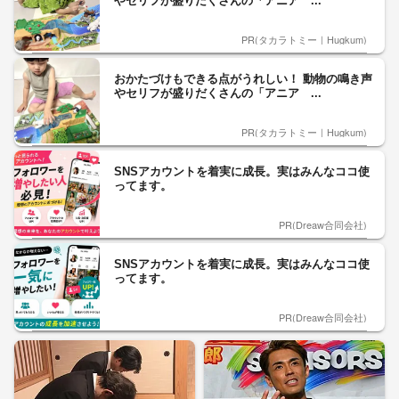
やセリフが盛りだくさんの「アニア ...
PR(タカラトミー｜Hugkum)
おかたづけもできる点がうれしい！ 動物の鳴き声
やセリフが盛りだくさんの「アニア ...
PR(タカラトミー｜Hugkum)
SNSアカウントを着実に成長。実はみんなココ使
ってます。
PR(Dreaw合同会社)
SNSアカウントを着実に成長。実はみんなココ使
ってます。
PR(Dreaw合同会社)