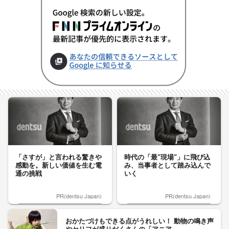
「さすが」と言われる驚きや
時代の「最"現場"」に飛び込
感動を。新しい価値を生む電
み、当事者として踏み込んで
通の挑戦
いく
PR(dentsu Japan)
PR(dentsu Japan)
おかたづけもできる点がうれしい！ 動物の鳴き声