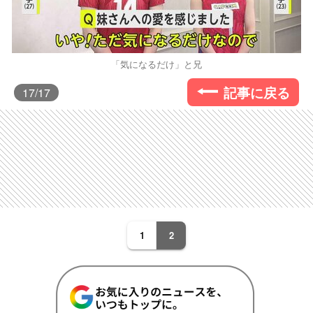
「気になるだけ」と兄
記事に戻る
17
/17
1
2