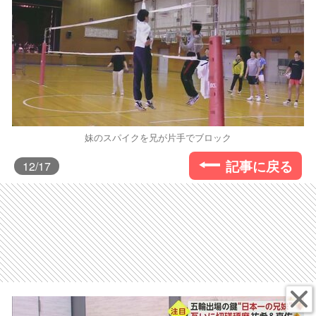
妹のスパイクを兄が片手でブロック
記事に戻る
12
/17