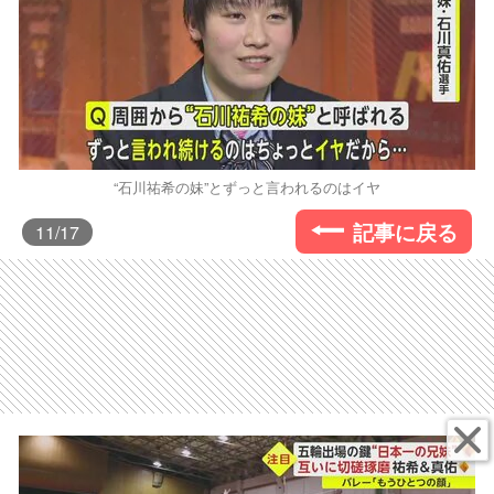
“石川祐希の妹”とずっと言われるのはイヤ
記事に戻る
11
/17