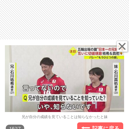
兄が自分の成績を見ていることは知らなかったと妹
記事に戻る
16
/17