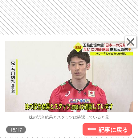
妹の試合結果とスタッツは確認していると兄
記事に戻る
15
/17