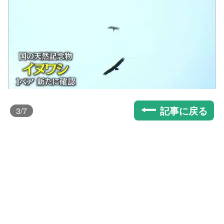
記事に戻る
3
/7