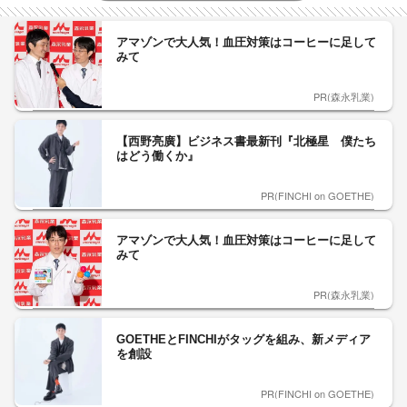
アマゾンで大人気！血圧対策はコーヒーに足して
みて
PR(森永乳業)
【西野亮廣】ビジネス書最新刊『北極星 僕たち
はどう働くか』
PR(FINCHI on GOETHE)
アマゾンで大人気！血圧対策はコーヒーに足して
みて
PR(森永乳業)
GOETHEとFINCHIがタッグを組み、新メディア
を創設
PR(FINCHI on GOETHE)