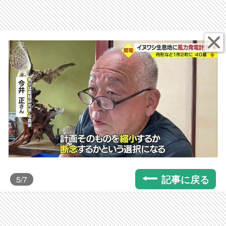
記事に戻る
5
/7