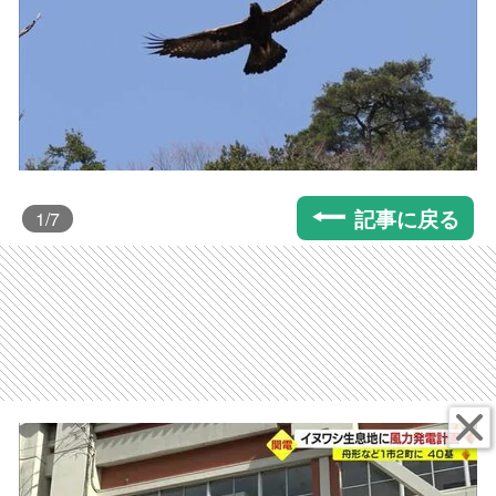
記事に戻る
1
/7