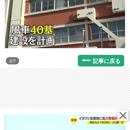
記事に戻る
2
/7