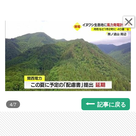
記事に戻る
4
/7