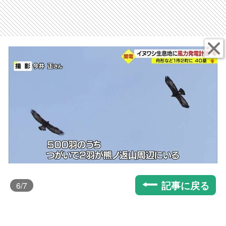
記事に戻る
6
/7