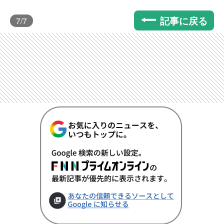
記事に戻る
7
/7