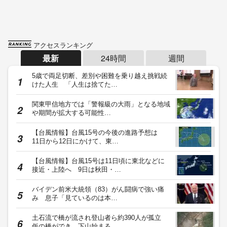
アクセスランキング
最新
24時間
週間
5歳で両足切断、差別や困難を乗り越え挑戦続
けた人生 「人生は捨てた…
関東甲信地方では「警報級の大雨」となる地域
や期間が拡大する可能性…
【台風情報】台風15号の今後の進路予想は
11日から12日にかけて、東…
【台風情報】台風15号は11日頃に東北などに
接近・上陸へ 9日は秋田・…
バイデン前米大統領（83）がん闘病で強い痛
み 息子「見ているのは本…
土石流で橋が流され登山者ら約390人が孤立
仮の橋ができ、下山始まる…