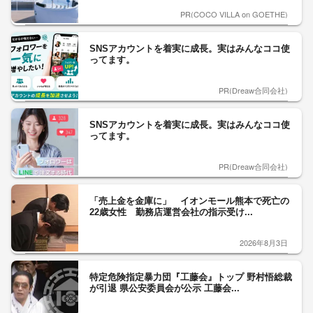
PR(COCO VILLA on GOETHE)
SNSアカウントを着実に成長。実はみんなココ使
ってます。
PR(Dreaw合同会社)
SNSアカウントを着実に成長。実はみんなココ使
ってます。
PR(Dreaw合同会社)
「売上金を金庫に」 イオンモール熊本で死亡の
22歳女性 勤務店運営会社の指示受け...
2026年8月3日
特定危険指定暴力団『工藤会』トップ 野村悟総裁
が引退 県公安委員会が公示 工藤会...