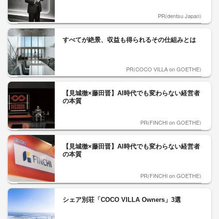
PR(dentsu Japan)
すべてが絶景、収益も得られるその仕組みとは
PR(COCO VILLA on GOETHE)
【見城徹×藤田晋】AI時代でも変わらない経営者
の本質
PR(FINCHI on GOETHE)
【見城徹×藤田晋】AI時代でも変わらない経営者
の本質
PR(FINCHI on GOETHE)
シェア別荘「COCO VILLA Owners」3選