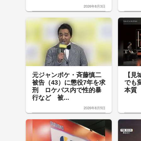
2026年8月3日
元ジャンポケ・斉藤慎二
【見
被告（43）に懲役7年を求
でも
刑 ロケバス内で性的暴
本質
行など 被...
2026年8月5日