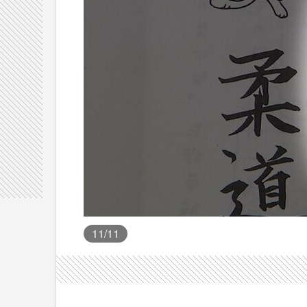
11
/11