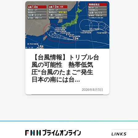
【台風情報】トリプル台
風の可能性 熱帯低気
圧“台風のたまご”発生
日本の南には台...
2026年8月5日