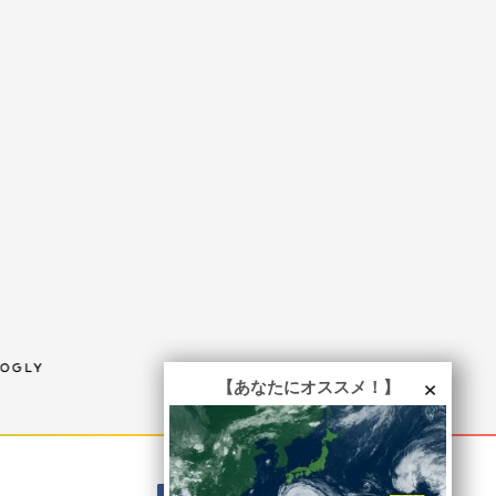
×
【あなたにオススメ！】
Mail