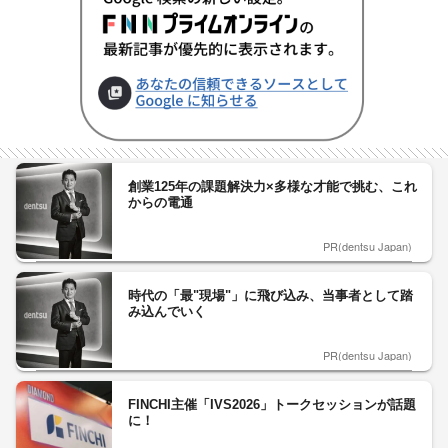
創業125年の課題解決力×多様な才能で挑む、これ
からの電通
PR(dentsu Japan)
時代の「最"現場"」に飛び込み、当事者として踏
み込んでいく
PR(dentsu Japan)
FINCHI主催「IVS2026」トークセッションが話題
に！