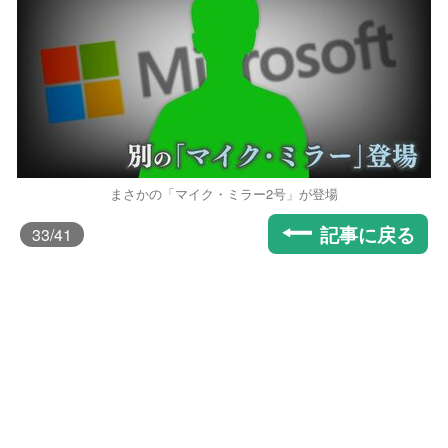
まさかの「マイク・ミラー2号」が登場
記事に戻る
33
/41