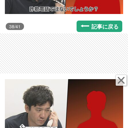
記事に戻る
38
/41