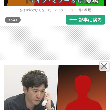
もはや驚かなくなった、マイク・ミラー3号の登場
記事に戻る
37
/41