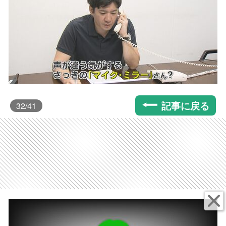
記事に戻る
32
/41