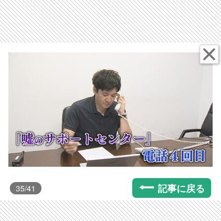
記事に戻る
35
/41