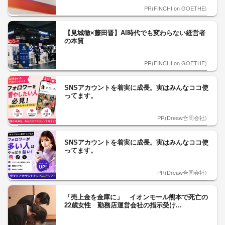
PR(FINCHI on GOETHE)
【見城徹×藤田晋】AI時代でも変わらない経営者
の本質
PR(FINCHI on GOETHE)
SNSアカウントを着実に成長。実はみんなココ使
ってます。
PR(Dreaw合同会社)
SNSアカウントを着実に成長。実はみんなココ使
ってます。
PR(Dreaw合同会社)
「売上金を金庫に」 イオンモール熊本で死亡の
22歳女性 勤務店運営会社の指示受け...