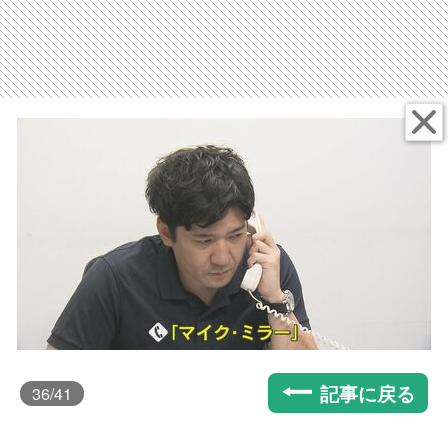
記事に戻る
36
/41