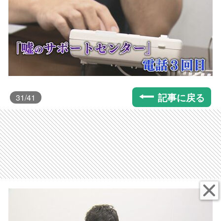
記事に戻る
31
/41