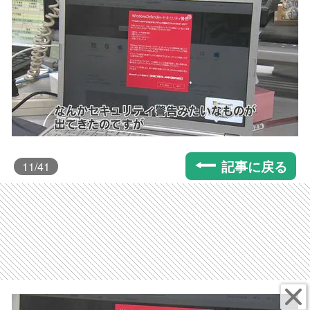
記事に戻る
11
/41