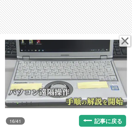
記事に戻る
16
/41