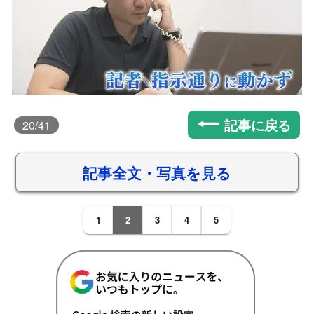
記事に戻る
20
/41
記事全文・写真を見る
1
2
3
4
5