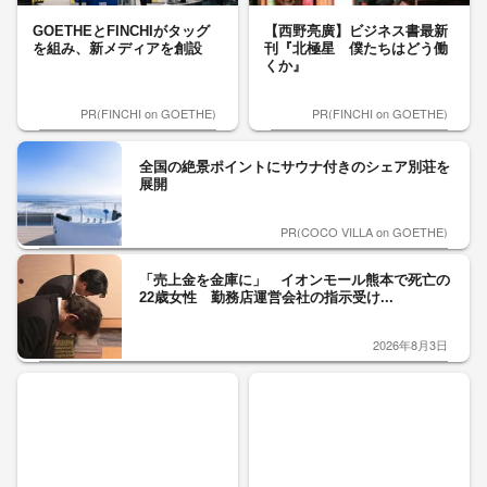
GOETHEとFINCHIがタッグ
【西野亮廣】ビジネス書最新
を組み、新メディアを創設
刊『北極星 僕たちはどう働
くか』
PR(FINCHI on GOETHE)
PR(FINCHI on GOETHE)
全国の絶景ポイントにサウナ付きのシェア別荘を
展開
PR(COCO VILLA on GOETHE)
「売上金を金庫に」 イオンモール熊本で死亡の
22歳女性 勤務店運営会社の指示受け...
2026年8月3日