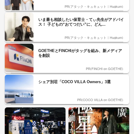
PR(アタック・キュキュット｜Hugkum)
いま最も相談したい保育士・てぃ先生がアドバイ
ス！ 子どもの“おてつだい”に、どん...
PR(アタック・キュキュット｜Hugkum)
GOETHEとFINCHIがタッグを組み、新メディア
を創設
PR(FINCHI on GOETHE)
シェア別荘「COCO VILLA Owners」3選
PR(COCO VILLA on GOETHE)