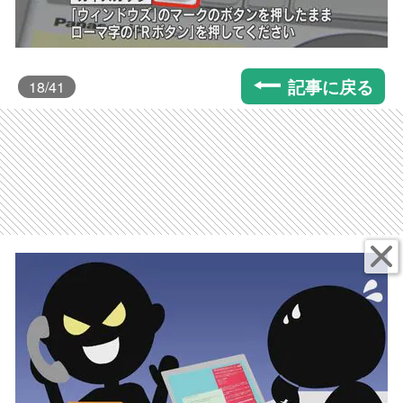
記事に戻る
18
/41