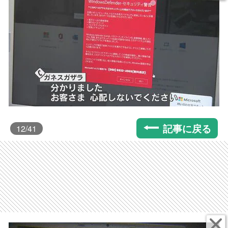
記事に戻る
12
/41