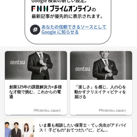
創業125年の課題解決力×多様
「楽しさ」を感じ、人の心を
な才能で挑む、これからの電
動かすクリエイティビティを
通
届ける
PR(dentsu Japan)
PR(dentsu Japan)
いま最も相談したい保育士・てぃ先生がアドバイ
ス！ 子どもの“おてつだい”に、どん...