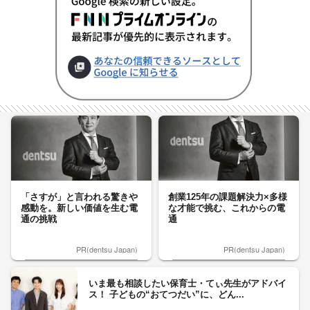
「さすが」と言われる驚きや
創業125年の課題解決力×多様
感動を。新しい価値を生む電
な才能で挑む、これからの電
通の挑戦
通
PR(dentsu Japan)
PR(dentsu Japan)
いま最も相談したい保育士・てぃ先生がアドバイ
ス！ 子どもの“おてつだい”に、どん...