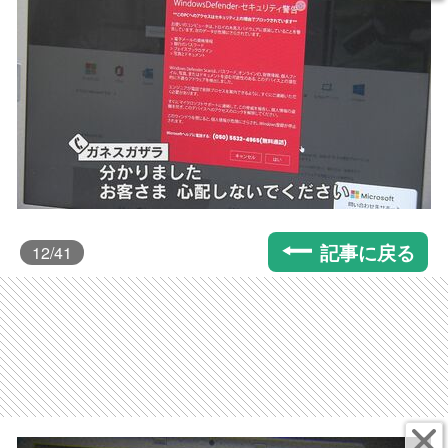
記事に戻る
12
/41