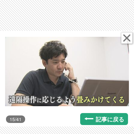
記事に戻る
15
/41