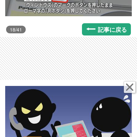
記事に戻る
18
/41