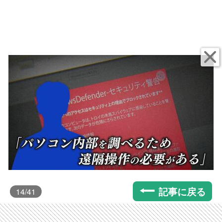
記事に戻る
14
/41