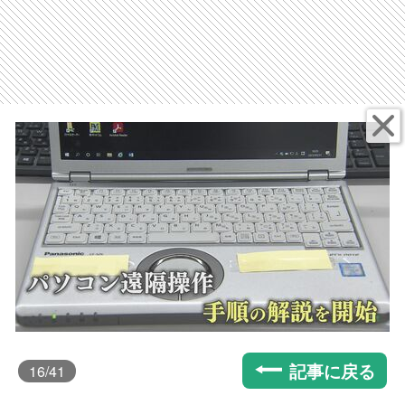
記事に戻る
16
/41