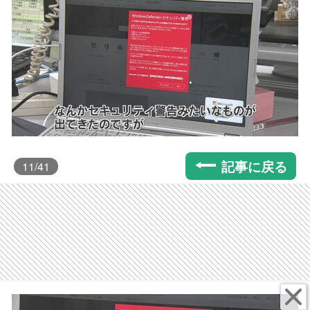
記事に戻る
11
/41