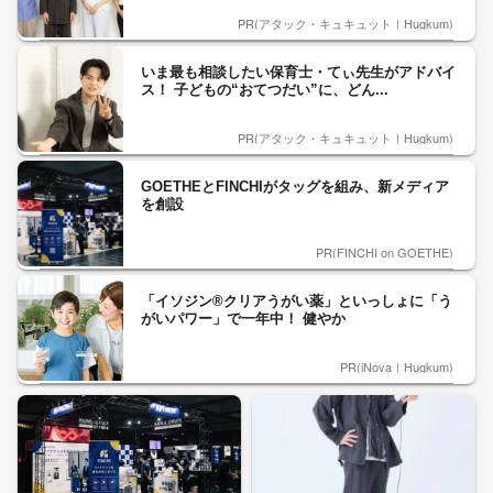
PR(アタック・キュキュット｜Hugkum)
いま最も相談したい保育士・てぃ先生がアドバイ
ス！ 子どもの“おてつだい”に、どん...
PR(アタック・キュキュット｜Hugkum)
GOETHEとFINCHIがタッグを組み、新メディア
を創設
PR(FINCHI on GOETHE)
「イソジン®クリアうがい薬」といっしょに「う
がいパワー」で一年中！ 健やか
PR(iNova｜Hugkum)