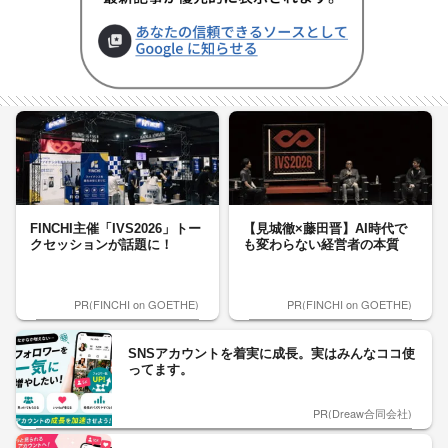
FINCHI主催「IVS2026」トー
【見城徹×藤田晋】AI時代で
クセッションが話題に！
も変わらない経営者の本質
PR(FINCHI on GOETHE)
PR(FINCHI on GOETHE)
SNSアカウントを着実に成長。実はみんなココ使
ってます。
PR(Dreaw合同会社)