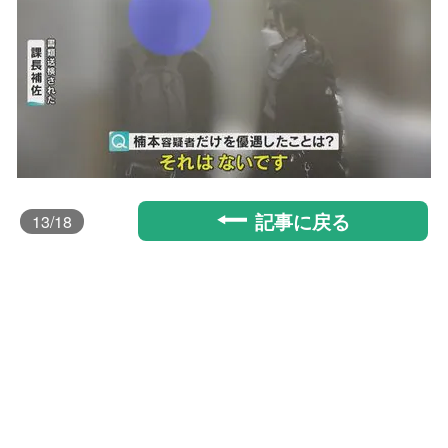
記事に戻る
13
/18