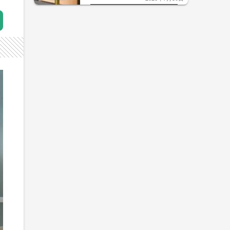
した「辛口カーブ」が飲み頃の
サイン！