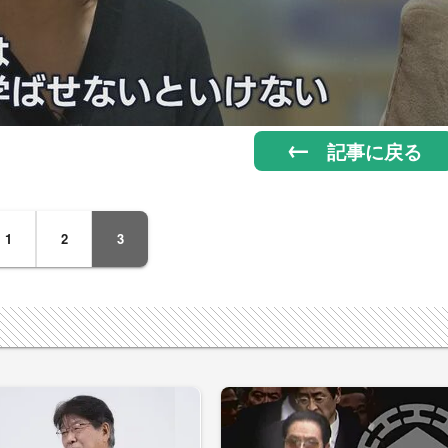
記事に戻る
1
2
3